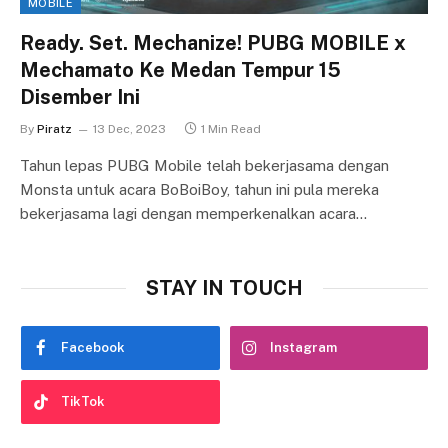
MOBILE
Ready. Set. Mechanize! PUBG MOBILE x
Mechamato Ke Medan Tempur 15
Disember Ini
By
Piratz
13 Dec, 2023
1 Min Read
Tahun lepas PUBG Mobile telah bekerjasama dengan
Monsta untuk acara BoBoiBoy, tahun ini pula mereka
bekerjasama lagi dengan memperkenalkan acara…
STAY IN TOUCH
Facebook
Instagram
TikTok