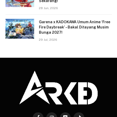
Sekarang!
28 Jun, 2026
Garena x KADOKAWA Umum Anime ‘Free
Fire Daybreak’ – Bakal Ditayang Musim
Bunga 2027!
29 Jul, 2026