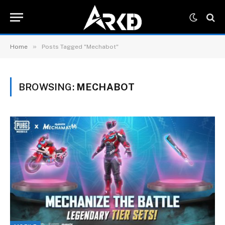
»
Home
Posts Tagged "Mechabot"
BROWSING:
MECHABOT