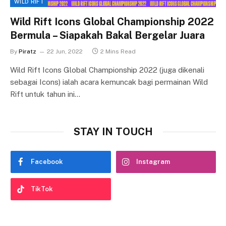
WILD RIFT
Wild Rift Icons Global Championship 2022
Bermula – Siapakah Bakal Bergelar Juara
By
Piratz
22 Jun, 2022
2 Mins Read
Wild Rift Icons Global Championship 2022 (juga dikenali
sebagai Icons) ialah acara kemuncak bagi permainan Wild
Rift untuk tahun ini…
STAY IN TOUCH
Facebook
Instagram
TikTok