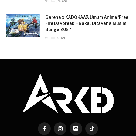
28 Jun, 2026
Garena x KADOKAWA Umum Anime ‘Free
Fire Daybreak’ – Bakal Ditayang Musim
Bunga 2027!
29 Jul, 2026
Facebook
Instagram
Discord
TikTok