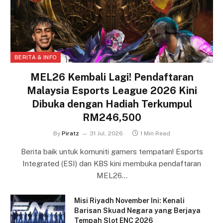
BERITA & INFO
MEL26 Kembali Lagi! Pendaftaran
Malaysia Esports League 2026 Kini
Dibuka dengan Hadiah Terkumpul
RM246,500
By
Piratz
31 Jul, 2026
1 Min Read
Berita baik untuk komuniti gamers tempatan! Esports
Integrated (ESI) dan KBS kini membuka pendaftaran
MEL26…
Misi Riyadh November Ini: Kenali
Barisan Skuad Negara yang Berjaya
Tempah Slot ENC 2026