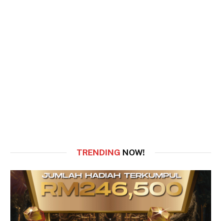
TRENDING
NOW!