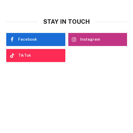
STAY IN TOUCH
Facebook
Instagram
TikTok