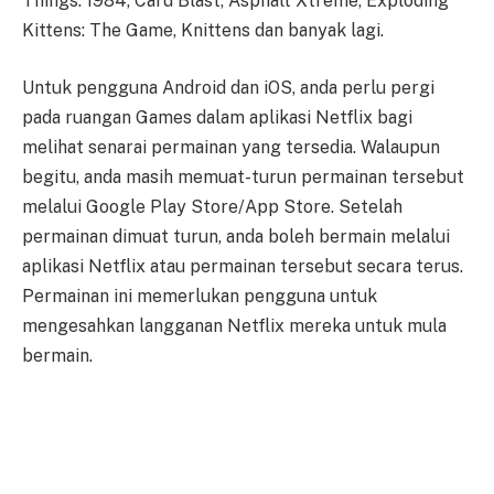
Things: 1984, Card Blast, Asphalt Xtreme, Exploding
Kittens: The Game, Knittens dan banyak lagi.
Untuk pengguna Android dan iOS, anda perlu pergi
pada ruangan Games dalam aplikasi Netflix bagi
melihat senarai permainan yang tersedia. Walaupun
begitu, anda masih memuat-turun permainan tersebut
melalui Google Play Store/App Store. Setelah
permainan dimuat turun, anda boleh bermain melalui
aplikasi Netflix atau permainan tersebut secara terus.
Permainan ini memerlukan pengguna untuk
mengesahkan langganan Netflix mereka untuk mula
bermain.