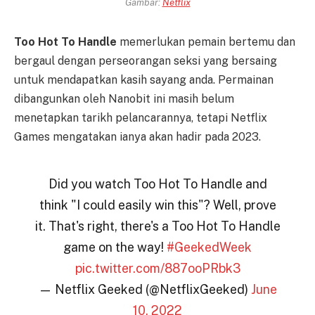
Gambar:
Netflix
Too Hot To Handle
memerlukan pemain bertemu dan
bergaul dengan perseorangan seksi yang bersaing
untuk mendapatkan kasih sayang anda. Permainan
dibangunkan oleh Nanobit ini masih belum
menetapkan tarikh pelancarannya, tetapi Netflix
Games mengatakan ianya akan hadir pada 2023.
Did you watch Too Hot To Handle and
think "I could easily win this"? Well, prove
it. That's right, there's a Too Hot To Handle
game on the way!
#GeekedWeek
pic.twitter.com/887ooPRbk3
— Netflix Geeked (@NetflixGeeked)
June
10, 2022