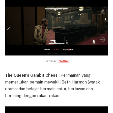
Gambar :
Netflix
The Queen’s Gambit Chess :
Permainan yang
memerlukan pemain mewakili Beth Harmon (watak
utama) dan belajar bermain catur, berlawan dan
bersaing dengan rakan-rakan.