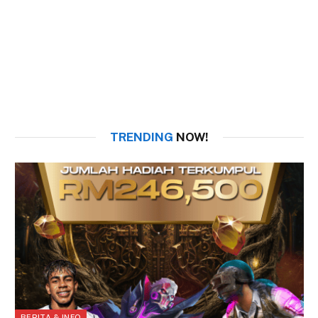
TRENDING
NOW!
BERITA & INFO