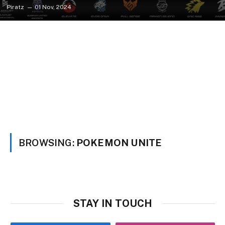
Piratz
01 Nov, 2024
BROWSING:
POKEMON UNITE
STAY IN TOUCH