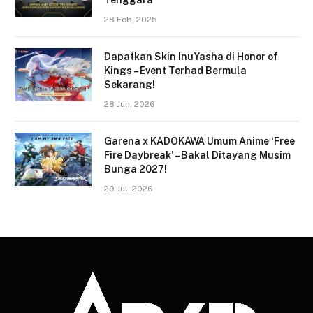
28 Feb, 2025
Dapatkan Skin InuYasha di Honor of
Kings – Event Terhad Bermula
Sekarang!
28 Jun, 2026
Garena x KADOKAWA Umum Anime ‘Free
Fire Daybreak’ – Bakal Ditayang Musim
Bunga 2027!
29 Jul, 2026