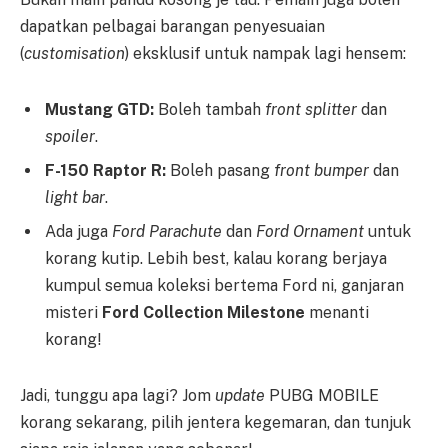
dapatkan pelbagai barangan penyesuaian
(
customisation
) eksklusif untuk nampak lagi hensem:
Mustang GTD:
Boleh tambah
front splitter
dan
spoiler
.
F-150 Raptor R:
Boleh pasang
front bumper
dan
light bar
.
Ada juga
Ford Parachute
dan
Ford Ornament
untuk
korang kutip. Lebih best, kalau korang berjaya
kumpul semua koleksi bertema Ford ni, ganjaran
misteri
Ford Collection Milestone
menanti
korang!
Jadi, tunggu apa lagi? Jom
update
PUBG MOBILE
korang sekarang, pilih jentera kegemaran, dan tunjuk