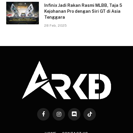
Infinix Jadi Rakan Rasmi MLBB, Taja 5
Kejohanan Pro dengan Siri GT di Asia
Tenggara
28 Feb, 2025
Facebook
Instagram
Discord
TikTok