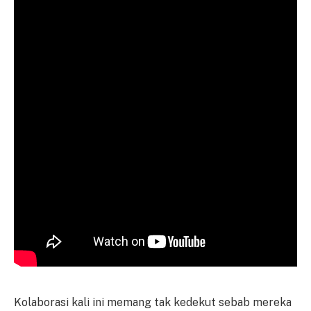
Kolaborasi kali ini memang tak kedekut sebab mereka