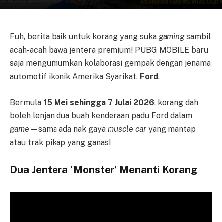
Fuh, berita baik untuk korang yang suka
gaming
sambil
acah-acah bawa jentera premium! PUBG MOBILE baru
saja mengumumkan kolaborasi gempak dengan jenama
automotif ikonik Amerika Syarikat,
Ford
.
Bermula
15 Mei sehingga 7 Julai 2026
, korang dah
boleh lenjan dua buah kenderaan padu Ford dalam
game
—sama ada nak gaya
muscle car
yang mantap
atau trak pikap yang ganas!
Dua Jentera ‘Monster’ Menanti Korang