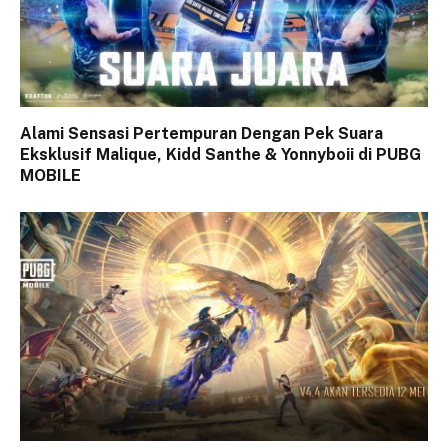
Alami Sensasi Pertempuran Dengan Pek Suara
Eksklusif Malique, Kidd Santhe & Yonnyboii di PUBG
MOBILE