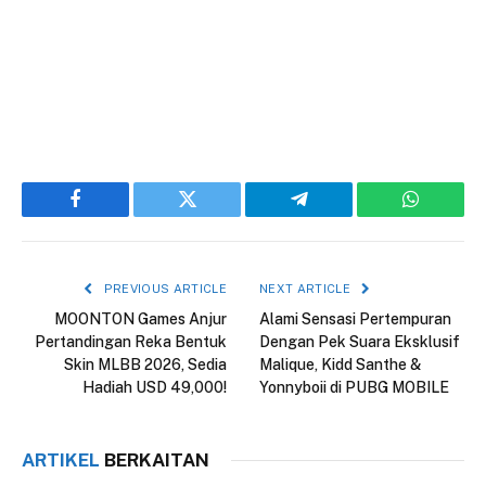
Facebook
Twitter
Telegram
WhatsAp
PREVIOUS ARTICLE
NEXT ARTICLE
MOONTON Games Anjur
Alami Sensasi Pertempuran
Pertandingan Reka Bentuk
Dengan Pek Suara Eksklusif
Skin MLBB 2026, Sedia
Malique, Kidd Santhe &
Hadiah USD 49,000!
Yonnyboii di PUBG MOBILE
ARTIKEL
BERKAITAN