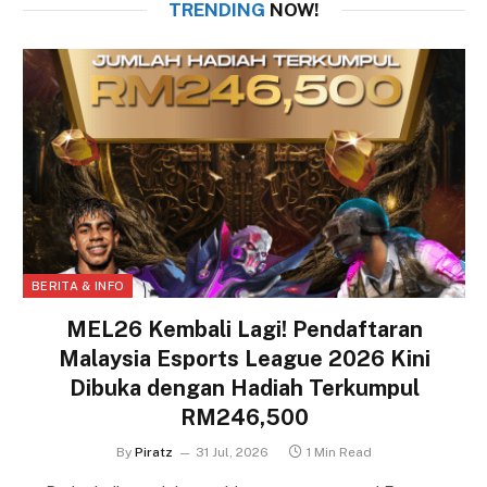
TRENDING
NOW!
BERITA & INFO
MEL26 Kembali Lagi! Pendaftaran
Malaysia Esports League 2026 Kini
Dibuka dengan Hadiah Terkumpul
RM246,500
By
Piratz
31 Jul, 2026
1 Min Read