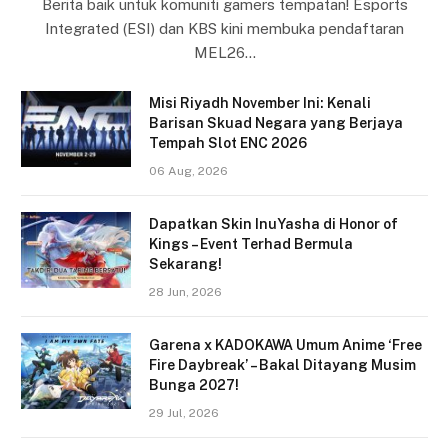
Berita baik untuk komuniti gamers tempatan! Esports
Integrated (ESI) dan KBS kini membuka pendaftaran
MEL26…
Misi Riyadh November Ini: Kenali
Barisan Skuad Negara yang Berjaya
Tempah Slot ENC 2026
06 Aug, 2026
Dapatkan Skin InuYasha di Honor of
Kings – Event Terhad Bermula
Sekarang!
28 Jun, 2026
Garena x KADOKAWA Umum Anime ‘Free
Fire Daybreak’ – Bakal Ditayang Musim
Bunga 2027!
29 Jul, 2026