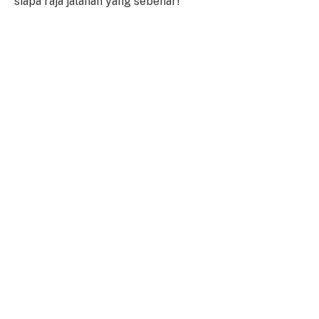
siapa raja jalanan yang sebenar!