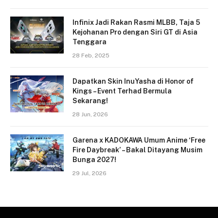
Infinix Jadi Rakan Rasmi MLBB, Taja 5
Kejohanan Pro dengan Siri GT di Asia
Tenggara
28 Feb, 2025
Dapatkan Skin InuYasha di Honor of
Kings – Event Terhad Bermula
Sekarang!
28 Jun, 2026
Garena x KADOKAWA Umum Anime ‘Free
Fire Daybreak’ – Bakal Ditayang Musim
Bunga 2027!
29 Jul, 2026