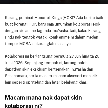
Korang peminat Honor of Kings (HOK)? Ada berita baik
buat korang! HOK baru saja umumkan kolaborasi epik
dengan siri anime lagenda, InuYasha. Jadi, kalau korang
rindu nak tengok watak ikonik anime ni dalam medan
tempur MOBA, sekaranglah masanya.
Kolaborasi ini berlangsung bermula 27 Jun hingga 26
Julai 2026. Sepanjang tempoh ni, korang boleh
dapatkan skin eksklusif bertemakan InuYasha dan
Sesshomaru, serta macam-macam aksesori menarik
lain seperti spriteling dan latar belakang khas.
Macam mana nak dapat skin
kolaborasi ni?