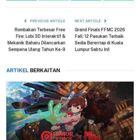
PREVIOUS ARTICLE
NEXT ARTICLE
Rombakan Terbesar Free
Grand Finals FFMC 2026
Fire: Lobi 3D Interaktif &
Fall: 12 Pasukan Terbaik
Mekanik Baharu Dilancarkan
Sedia Berentap di Kuala
Sempena Ulang Tahun Ke-9
Lumpur Sabtu Ini!
ARTIKEL
BERKAITAN