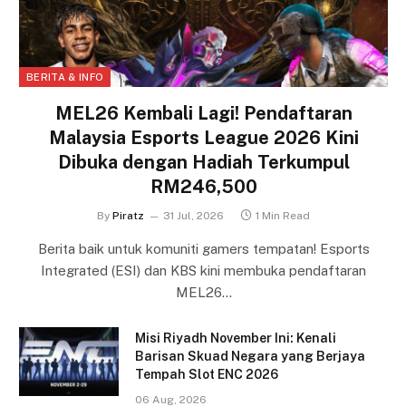
BERITA & INFO
MEL26 Kembali Lagi! Pendaftaran
Malaysia Esports League 2026 Kini
Dibuka dengan Hadiah Terkumpul
RM246,500
By
Piratz
31 Jul, 2026
1 Min Read
Berita baik untuk komuniti gamers tempatan! Esports
Integrated (ESI) dan KBS kini membuka pendaftaran
MEL26…
Misi Riyadh November Ini: Kenali
Barisan Skuad Negara yang Berjaya
Tempah Slot ENC 2026
06 Aug, 2026