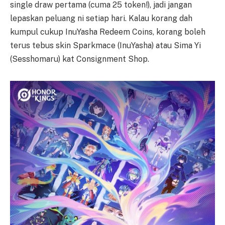
single draw pertama (cuma 25 token!), jadi jangan
lepaskan peluang ni setiap hari. Kalau korang dah
kumpul cukup InuYasha Redeem Coins, korang boleh
terus tebus skin Sparkmace (InuYasha) atau Sima Yi
(Sesshomaru) kat Consignment Shop.