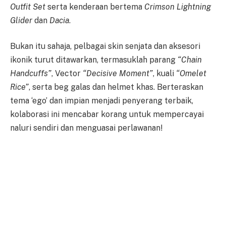
Outfit Set
serta kenderaan bertema
Crimson Lightning
Glider
dan
Dacia
.
Bukan itu sahaja, pelbagai skin senjata dan aksesori
ikonik turut ditawarkan, termasuklah parang
“Chain
Handcuffs”
, Vector
“Decisive Moment”
, kuali
“Omelet
Rice”
, serta beg galas dan helmet khas. Berteraskan
tema ‘ego’ dan impian menjadi penyerang terbaik,
kolaborasi ini mencabar korang untuk mempercayai
naluri sendiri dan menguasai perlawanan!