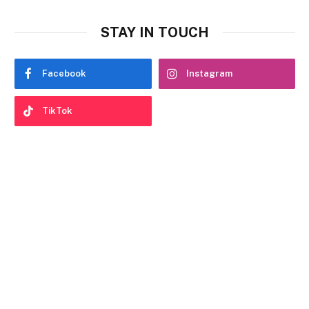
STAY IN TOUCH
Facebook
Instagram
TikTok