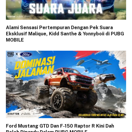
Alami Sensasi Pertempuran Dengan Pek Suara
Eksklusif Malique, Kidd Santhe & Yonnyboii di PUBG
MOBILE
Ford Mustang GTD Dan F-150 Raptor R Kini Dah