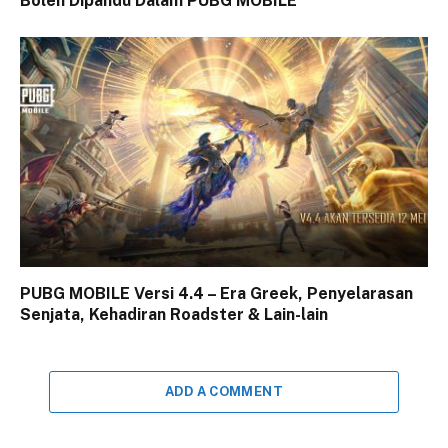
Boleh Dipandu Dalam PUBG MOBILE
PUBG MOBILE Versi 4.4 – Era Greek, Penyelarasan
Senjata, Kehadiran Roadster & Lain-lain
ADD A COMMENT