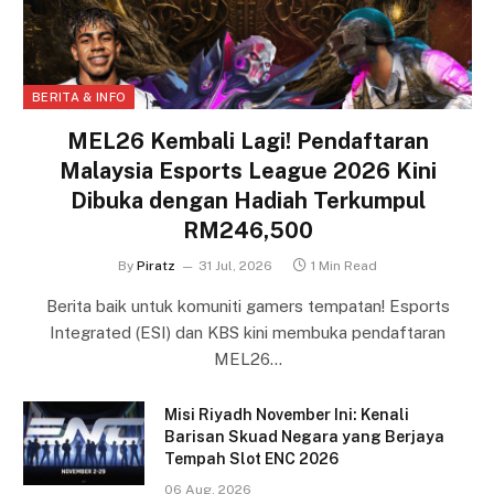
BERITA & INFO
MEL26 Kembali Lagi! Pendaftaran
Malaysia Esports League 2026 Kini
Dibuka dengan Hadiah Terkumpul
RM246,500
By
Piratz
31 Jul, 2026
1 Min Read
Berita baik untuk komuniti gamers tempatan! Esports
Integrated (ESI) dan KBS kini membuka pendaftaran
MEL26…
Misi Riyadh November Ini: Kenali
Barisan Skuad Negara yang Berjaya
Tempah Slot ENC 2026
06 Aug, 2026