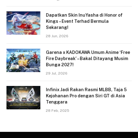
Dapatkan Skin InuYasha di Honor of
Kings – Event Terhad Bermula
Sekarang!
28 Jun, 2026
Garena x KADOKAWA Umum Anime ‘Free
Fire Daybreak’ – Bakal Ditayang Musim
Bunga 2027!
29 Jul, 2026
Infinix Jadi Rakan Rasmi MLBB, Taja 5
Kejohanan Pro dengan Siri GT di Asia
Tenggara
28 Feb, 2025