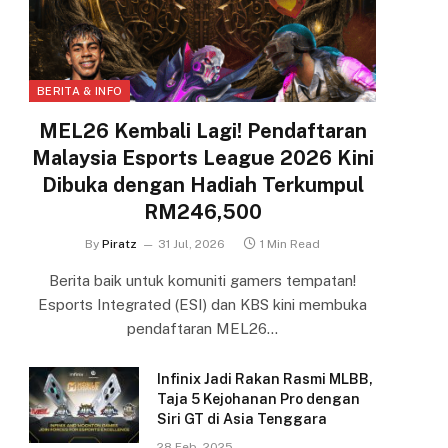
BERITA & INFO
MEL26 Kembali Lagi! Pendaftaran
Malaysia Esports League 2026 Kini
Dibuka dengan Hadiah Terkumpul
RM246,500
By
Piratz
31 Jul, 2026
1 Min Read
Berita baik untuk komuniti gamers tempatan!
Esports Integrated (ESI) dan KBS kini membuka
pendaftaran MEL26…
Infinix Jadi Rakan Rasmi MLBB,
Taja 5 Kejohanan Pro dengan
Siri GT di Asia Tenggara
28 Feb, 2025