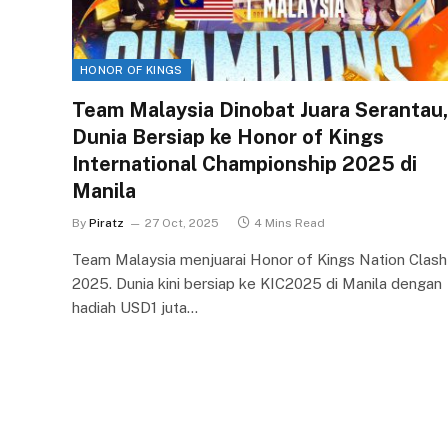
HONOR OF KINGS
Team Malaysia Dinobat Juara Serantau,
Dunia Bersiap ke Honor of Kings
International Championship 2025 di
Manila
By
Piratz
27 Oct, 2025
4 Mins Read
Team Malaysia menjuarai Honor of Kings Nation Clash
2025. Dunia kini bersiap ke KIC2025 di Manila dengan
hadiah USD1 juta…