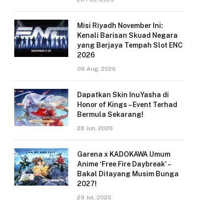
Misi Riyadh November Ini:
Kenali Barisan Skuad Negara
yang Berjaya Tempah Slot ENC
2026
06 Aug, 2026
Dapatkan Skin InuYasha di
Honor of Kings – Event Terhad
Bermula Sekarang!
28 Jun, 2026
Garena x KADOKAWA Umum
Anime ‘Free Fire Daybreak’ –
Bakal Ditayang Musim Bunga
2027!
29 Jul, 2026