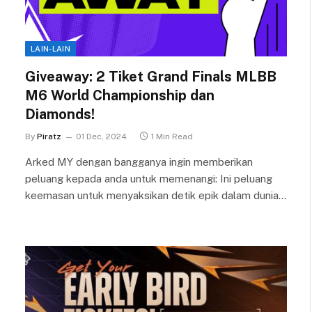
LAIN-LAIN
Giveaway: 2 Tiket Grand Finals MLBB
M6 World Championship dan
Diamonds!
By
Piratz
01 Dec, 2024
1 Min Read
Arked MY dengan bangganya ingin memberikan
peluang kepada anda untuk memenangi: Ini peluang
keemasan untuk menyaksikan detik epik dalam dunia…