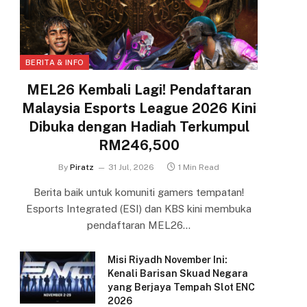
BERITA & INFO
MEL26 Kembali Lagi! Pendaftaran
Malaysia Esports League 2026 Kini
Dibuka dengan Hadiah Terkumpul
RM246,500
By
Piratz
31 Jul, 2026
1 Min Read
Berita baik untuk komuniti gamers tempatan!
Esports Integrated (ESI) dan KBS kini membuka
pendaftaran MEL26…
Misi Riyadh November Ini:
Kenali Barisan Skuad Negara
yang Berjaya Tempah Slot ENC
2026