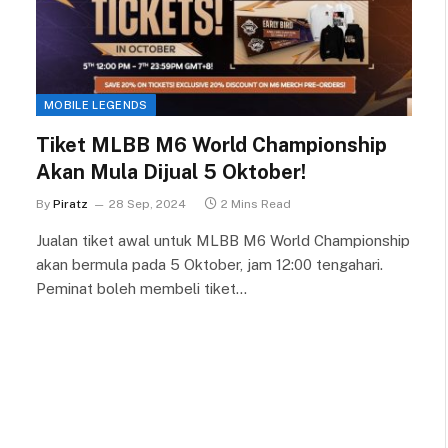
MOBILE LEGENDS
Tiket MLBB M6 World Championship
Akan Mula Dijual 5 Oktober!
By
Piratz
28 Sep, 2024
2 Mins Read
Jualan tiket awal untuk MLBB M6 World Championship
akan bermula pada 5 Oktober, jam 12:00 tengahari.
Peminat boleh membeli tiket…