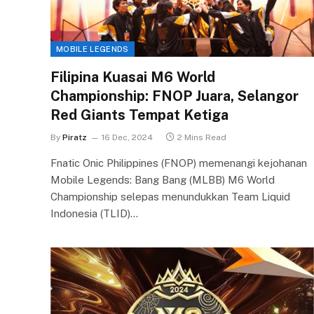
MOBILE LEGENDS
Filipina Kuasai M6 World
Championship: FNOP Juara, Selangor
Red Giants Tempat Ketiga
By
Piratz
16 Dec, 2024
2 Mins Read
Fnatic Onic Philippines (FNOP) memenangi kejohanan
Mobile Legends: Bang Bang (MLBB) M6 World
Championship selepas menundukkan Team Liquid
Indonesia (TLID)…