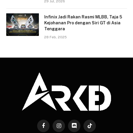
29 Jul, 2026
Infinix Jadi Rakan Rasmi MLBB, Taja 5
Kejohanan Pro dengan Siri GT di Asia
Tenggara
28 Feb, 2025
Facebook
Instagram
Discord
TikTok