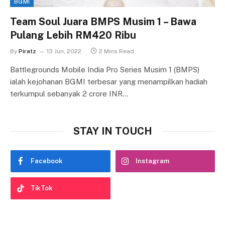
BGMI
Team Soul Juara BMPS Musim 1 – Bawa
Pulang Lebih RM420 Ribu
By
Piratz
13 Jun, 2022
2 Mins Read
Battlegrounds Mobile India Pro Series Musim 1 (BMPS)
ialah kejohanan BGMI terbesar yang menampilkan hadiah
terkumpul sebanyak 2 crore INR…
STAY IN TOUCH
Facebook
Instagram
TikTok