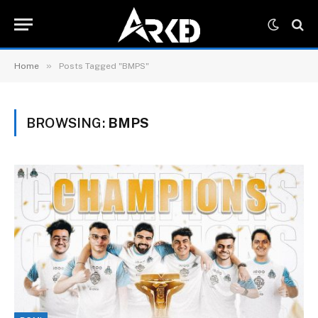
»
Home
Posts Tagged "BMPS"
BROWSING:
BMPS