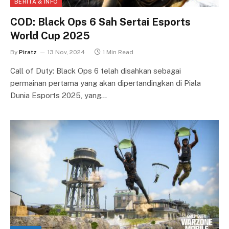
BERITA & INFO
COD: Black Ops 6 Sah Sertai Esports
World Cup 2025
By
Piratz
13 Nov, 2024
1 Min Read
Call of Duty: Black Ops 6 telah disahkan sebagai
permainan pertama yang akan dipertandingkan di Piala
Dunia Esports 2025, yang…