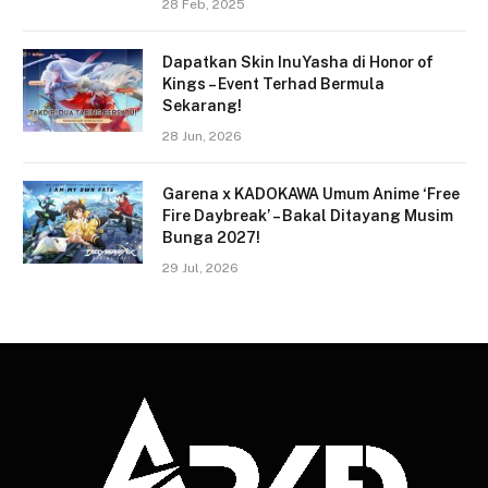
28 Feb, 2025
Dapatkan Skin InuYasha di Honor of
Kings – Event Terhad Bermula
Sekarang!
28 Jun, 2026
Garena x KADOKAWA Umum Anime ‘Free
Fire Daybreak’ – Bakal Ditayang Musim
Bunga 2027!
29 Jul, 2026