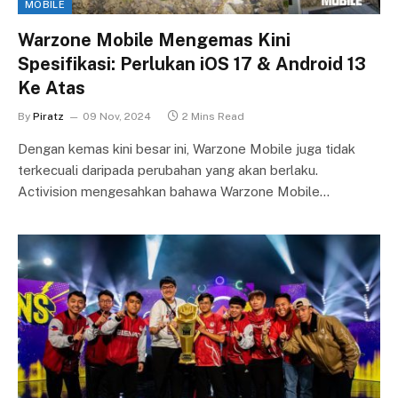
MOBILE
Warzone Mobile Mengemas Kini
Spesifikasi: Perlukan iOS 17 & Android 13
Ke Atas
By
Piratz
09 Nov, 2024
2 Mins Read
Dengan kemas kini besar ini, Warzone Mobile juga tidak
terkecuali daripada perubahan yang akan berlaku.
Activision mengesahkan bahawa Warzone Mobile…