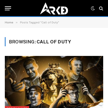
»
Home
Posts Tagged "Call of Duty"
BROWSING:
CALL OF DUTY