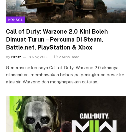
KONSOL
Call of Duty: Warzone 2.0 Kini Boleh
Dimuat-Turun – Percuma Di Steam,
Battle.net, PlayStation & Xbox
By
Piratz
18 Nov, 2022
2 Mins Read
Generasi seterusnya Call of Duty: Warzone 2.0 akhirnya
dilancarkan, membawakan beberapa peningkatan besar ke
atas siri Warzone dan menghapuskan catatan…