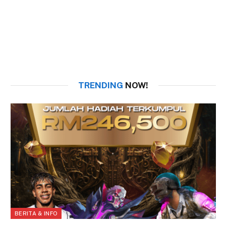
TRENDING
NOW!
BERITA & INFO