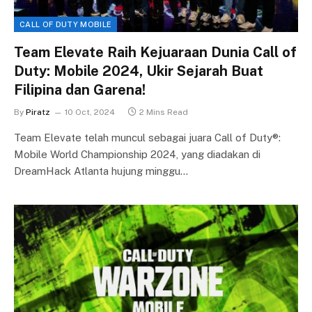
CALL OF DUTY MOBILE
Team Elevate Raih Kejuaraan Dunia Call of
Duty: Mobile 2024, Ukir Sejarah Buat
Filipina dan Garena!
By
Piratz
10 Oct, 2024
2 Mins Read
Team Elevate telah muncul sebagai juara Call of Duty®:
Mobile World Championship 2024, yang diadakan di
DreamHack Atlanta hujung minggu…