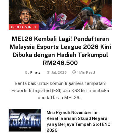
BERITA & INFO
MEL26 Kembali Lagi! Pendaftaran
Malaysia Esports League 2026 Kini
Dibuka dengan Hadiah Terkumpul
RM246,500
By
Piratz
31 Jul, 2026
1 Min Read
Berita baik untuk komuniti gamers tempatan!
Esports Integrated (ESI) dan KBS kini membuka
pendaftaran MEL26…
Misi Riyadh November Ini:
Kenali Barisan Skuad Negara
yang Berjaya Tempah Slot ENC
2026