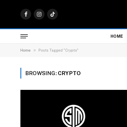
Facebook
Instagram
TikTok
HOME
»
Home
Posts Tagged "Crypto"
BROWSING:
CRYPTO