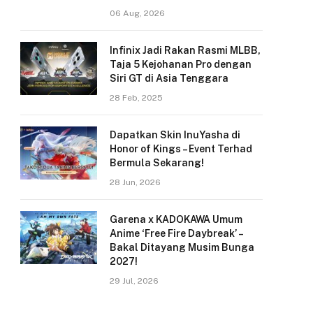
06 Aug, 2026
Infinix Jadi Rakan Rasmi MLBB,
Taja 5 Kejohanan Pro dengan
Siri GT di Asia Tenggara
28 Feb, 2025
Dapatkan Skin InuYasha di
Honor of Kings – Event Terhad
Bermula Sekarang!
28 Jun, 2026
Garena x KADOKAWA Umum
Anime ‘Free Fire Daybreak’ –
Bakal Ditayang Musim Bunga
2027!
29 Jul, 2026