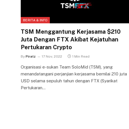
BERITA & INFO
TSM Menggantung Kerjasama $210
Juta Dengan FTX Akibat Kejatuhan
Pertukaran Crypto
By
Piratz
17 Nov, 2022
1 Min Read
Organisasi e-sukan Team SoloMid (TSM), yang
menandatangani perjanjian kerjasama bernilai 210 juta
USD selama sepuluh tahun dengan FTX (Syarikat
Pertukaran…