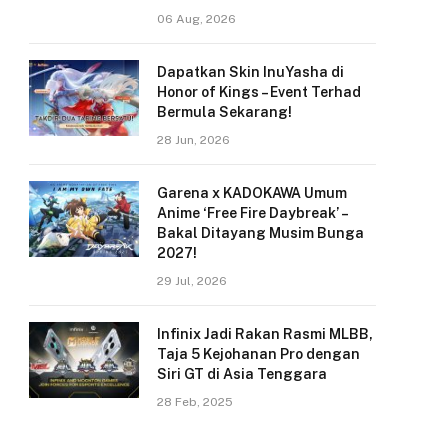
06 Aug, 2026
Dapatkan Skin InuYasha di
Honor of Kings – Event Terhad
Bermula Sekarang!
28 Jun, 2026
Garena x KADOKAWA Umum
Anime ‘Free Fire Daybreak’ –
Bakal Ditayang Musim Bunga
2027!
29 Jul, 2026
Infinix Jadi Rakan Rasmi MLBB,
Taja 5 Kejohanan Pro dengan
Siri GT di Asia Tenggara
28 Feb, 2025