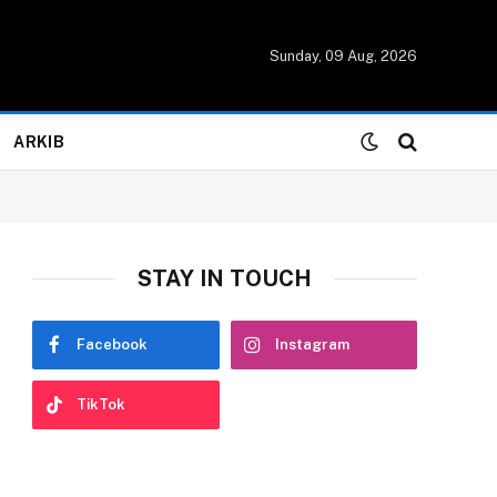
Sunday, 09 Aug, 2026
ARKIB
STAY IN TOUCH
Facebook
Instagram
TikTok