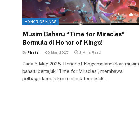
HONOR OF KINGS
Musim Baharu “Time for Miracles”
Bermula di Honor of Kings!
By
Piratz
06 Mar, 2025
2 Mins Read
Pada 5 Mac 2025, Honor of Kings melancarkan musim
baharu bertajuk “Time for Miracles”, membawa
pelbagai kemas kini menarik termasuk…