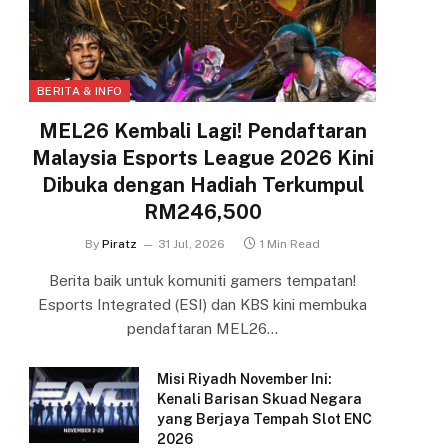
BERITA & INFO
MEL26 Kembali Lagi! Pendaftaran
Malaysia Esports League 2026 Kini
Dibuka dengan Hadiah Terkumpul
RM246,500
By
Piratz
31 Jul, 2026
1 Min Read
Berita baik untuk komuniti gamers tempatan!
Esports Integrated (ESI) dan KBS kini membuka
pendaftaran MEL26…
Misi Riyadh November Ini:
Kenali Barisan Skuad Negara
yang Berjaya Tempah Slot ENC
2026