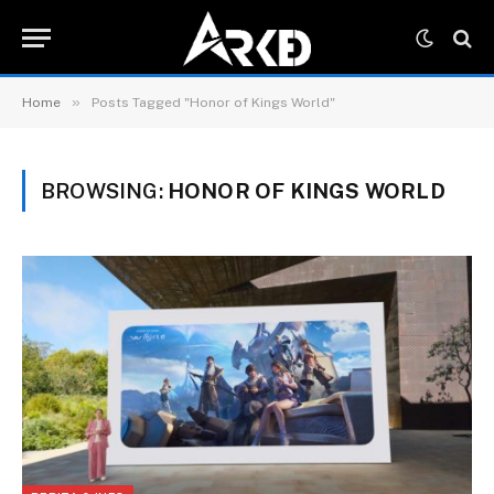
»
Home
Posts Tagged "Honor of Kings World"
BROWSING:
HONOR OF KINGS WORLD