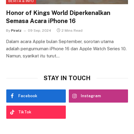
BERITA & INFO
Honor of Kings World Diperkenalkan
Semasa Acara iPhone 16
By
Piratz
09 Sep, 2024
2 Mins Read
Dalam acara Apple bulan September, sorotan utama
adalah pengumuman iPhone 16 dan Apple Watch Series 10.
Namun, syarikat itu turut…
STAY IN TOUCH
Facebook
Instagram
TikTok