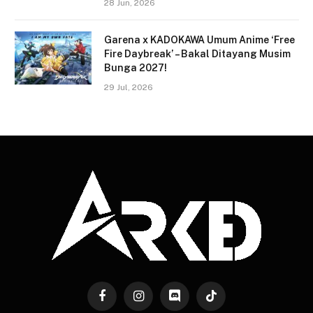
28 Jun, 2026
Garena x KADOKAWA Umum Anime ‘Free
Fire Daybreak’ – Bakal Ditayang Musim
Bunga 2027!
29 Jul, 2026
Facebook
Instagram
Discord
TikTok