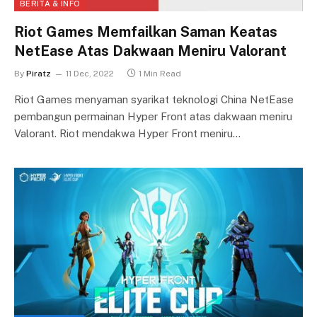
BERITA & INFO
Riot Games Memfailkan Saman Keatas
NetEase Atas Dakwaan Meniru Valorant
By
Piratz
11 Dec, 2022
1 Min Read
Riot Games menyaman syarikat teknologi China NetEase
pembangun permainan Hyper Front atas dakwaan meniru
Valorant. Riot mendakwa Hyper Front meniru…