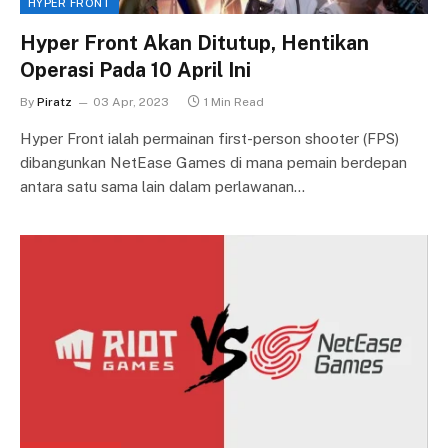
HYPER FRONT
Hyper Front Akan Ditutup, Hentikan
Operasi Pada 10 April Ini
By
Piratz
03 Apr, 2023
1 Min Read
Hyper Front ialah permainan first-person shooter (FPS)
dibangunkan NetEase Games di mana pemain berdepan
antara satu sama lain dalam perlawanan…