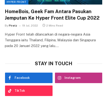
HYPER FRONT
HomeBois, Geek Fam Antara Pasukan
Jemputan Ke Hyper Front Elite Cup 2022
By
Piratz
19 Jul, 2022
2 Mins Read
Hyper Front telah dilancarkan di negara-negara Asia
Tenggara iaitu Thailand, Filipina, Malaysia dan Singapura
pada 20 Januari 2022 yang lalu.…
STAY IN TOUCH
Facebook
Instagram
TikTok