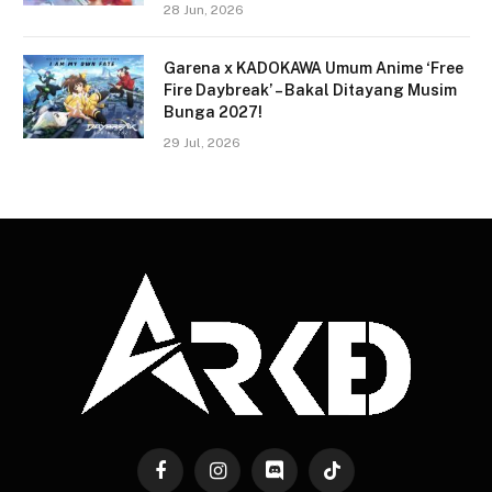
28 Jun, 2026
Garena x KADOKAWA Umum Anime ‘Free
Fire Daybreak’ – Bakal Ditayang Musim
Bunga 2027!
29 Jul, 2026
Facebook
Instagram
Discord
TikTok