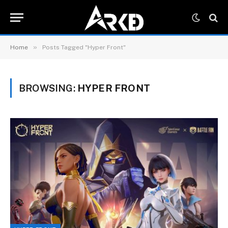
»
Home
Posts Tagged "Hyper Front"
BROWSING:
HYPER FRONT