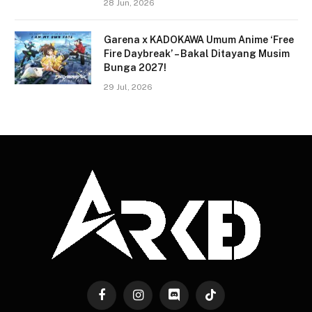
28 Jun, 2026
Garena x KADOKAWA Umum Anime ‘Free
Fire Daybreak’ – Bakal Ditayang Musim
Bunga 2027!
29 Jul, 2026
Facebook
Instagram
Discord
TikTok