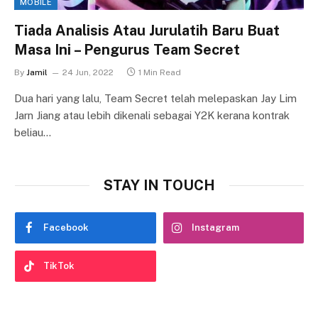
MOBILE
Tiada Analisis Atau Jurulatih Baru Buat
Masa Ini – Pengurus Team Secret
By
Jamil
24 Jun, 2022
1 Min Read
Dua hari yang lalu, Team Secret telah melepaskan Jay Lim
Jarn Jiang atau lebih dikenali sebagai Y2K kerana kontrak
beliau…
STAY IN TOUCH
Facebook
Instagram
TikTok