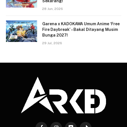
Sekarang!
28 Jun, 2026
Garena x KADOKAWA Umum Anime ‘Free
Fire Daybreak’ – Bakal Ditayang Musim
Bunga 2027!
29 Jul, 2026