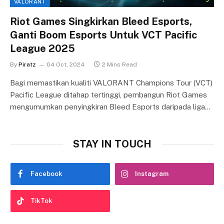
VALORANT
Riot Games Singkirkan Bleed Esports,
Ganti Boom Esports Untuk VCT Pacific
League 2025
By
Piratz
04 Oct, 2024
2 Mins Read
Bagi memastikan kualiti VALORANT Champions Tour (VCT)
Pacific League ditahap tertinggi, pembangun Riot Games
mengumumkan penyingkiran Bleed Esports daripada liga…
STAY IN TOUCH
Facebook
Instagram
TikTok