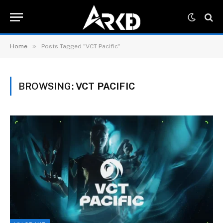
»
Home
Posts Tagged "VCT Pacific"
BROWSING:
VCT PACIFIC