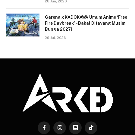
28 Jun, 2026
Garena x KADOKAWA Umum Anime ‘Free
Fire Daybreak’ – Bakal Ditayang Musim
Bunga 2027!
29 Jul, 2026
Facebook
Instagram
Discord
TikTok