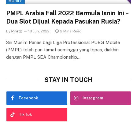
MOBILE
PMPL Arabia Fall 2022 Bermula Isnin Ini –
Dua Slot Dijual Kepada Pasukan Rusia?
By
Piratz
18 Jun, 2022
2 Mins Read
Siri Musim Panas bagi Liga Professional PUBG Mobile
(PMPL) telah pun tamat seminggu yang lepas, diakhiri
dengan PMPL SEA Championship…
STAY IN TOUCH
Facebook
Instagram
TikTok