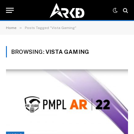
»
Home
Posts Tagged "Vista Gaming"
BROWSING:
VISTA GAMING