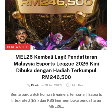
BERITA & INFO
MEL26 Kembali Lagi! Pendaftaran
Malaysia Esports League 2026 Kini
Dibuka dengan Hadiah Terkumpul
RM246,500
By
Piratz
31 Jul, 2026
1 Min Read
Berita baik untuk komuniti gamers tempatan! Esports
Integrated (ESI) dan KBS kini membuka pendaftaran
MEL26…