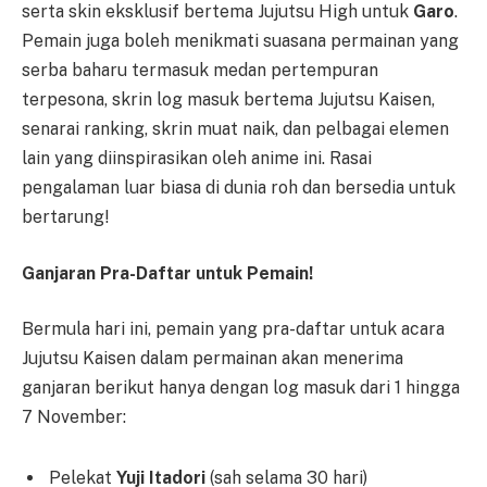
serta skin eksklusif bertema Jujutsu High untuk
Garo
.
Pemain juga boleh menikmati suasana permainan yang
serba baharu termasuk medan pertempuran
terpesona, skrin log masuk bertema Jujutsu Kaisen,
senarai ranking, skrin muat naik, dan pelbagai elemen
lain yang diinspirasikan oleh anime ini. Rasai
pengalaman luar biasa di dunia roh dan bersedia untuk
bertarung!
Ganjaran Pra-Daftar untuk Pemain!
Bermula hari ini, pemain yang pra-daftar untuk acara
Jujutsu Kaisen dalam permainan akan menerima
ganjaran berikut hanya dengan log masuk dari 1 hingga
7 November:
Pelekat
Yuji Itadori
(sah selama 30 hari)