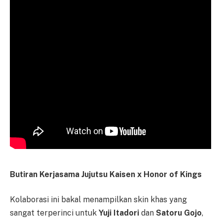
Butiran Kerjasama Jujutsu Kaisen x Honor of Kings
Kolaborasi ini bakal menampilkan skin khas yang
sangat terperinci untuk
Yuji Itadori
dan
Satoru Gojo
,