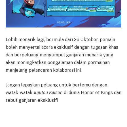
Lebih menarik lagi, bermula dari 26 Oktober, pemain
boleh menyertai acara eksklusif dengan tugasan khas
dan berpeluang mengumpul ganjaran menarik yang
akan meningkatkan pengalaman dalam permainan
menjelang pelancaran kolaborasi ini.
Jangan lepaskan peluang untuk bertemu dengan
watak-watak
Jujutsu Kaisen
di dunia Honor of Kings dan
rebut ganjaran eksklusif!