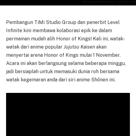
Pembangun TiMi Studio Group dan penerbit Level
Infinite kini membawa kolaborasi epik ke dalam
permainan mudah alih Honor of Kings! Kali ini, watak-
watak dari anime popular
Jujutsu Kaisen
akan
menyertai arena Honor of Kings mulai 1 November.
Acara ini akan berlangsung selama beberapa minggu,
jadi bersiaplah untuk memasuki dunia roh bersama
watak kegemaran anda dari siri anime Shōnen ini.