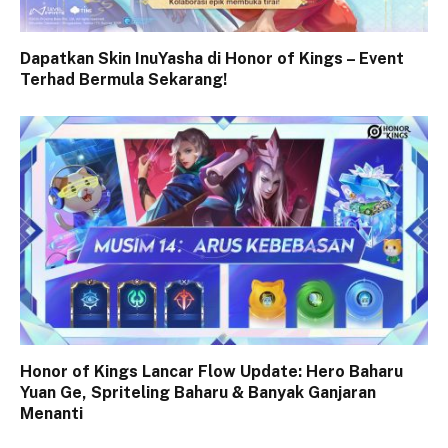
Dapatkan Skin InuYasha di Honor of Kings – Event
Terhad Bermula Sekarang!
Honor of Kings Lancar Flow Update: Hero Baharu
Yuan Ge, Spriteling Baharu & Banyak Ganjaran
Menanti