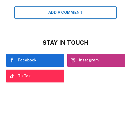
ADD A COMMENT
STAY IN TOUCH
Facebook
Instagram
TikTok