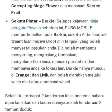
Corrupting Mega Flower
dan menanam
Sacred
Fruit
Sekutu Pintar – Barkle:
Selepas kejayaan
ninja
penguin Pownin
sebelum ini, PUBG MOBILE
memperkenalkan pula
Barkle
, sekutu AI berbentuk
treant (
dah macam Groot min tengok
) yang boleh
menyertai pasukan anda. Dia boleh membantu
menyerang, menghalang tembakan,
menyelamatkan anda, mencari peralatan, dan
membawa anda ke lokasi lain. Barkle hanya muncul
di
Erangel dan Livik
, dan boleh diarahkan melalui
voice chat atau command wheel.
Selain itu, terdapat 2 kenderaan khas bertema baharu
diperkenalkan dan kedua-duanya adalah kenderaan 2
tempat duduk: