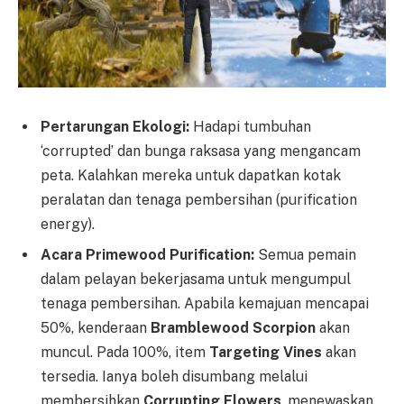
Pertarungan Ekologi:
Hadapi tumbuhan
‘corrupted’ dan bunga raksasa yang mengancam
peta. Kalahkan mereka untuk dapatkan kotak
peralatan dan tenaga pembersihan (purification
energy).
Acara Primewood Purification:
Semua pemain
dalam pelayan bekerjasama untuk mengumpul
tenaga pembersihan. Apabila kemajuan mencapai
50%, kenderaan
Bramblewood Scorpion
akan
muncul. Pada 100%, item
Targeting Vines
akan
tersedia. Ianya boleh disumbang melalui
membersihkan
Corrupting Flowers
, menewaskan