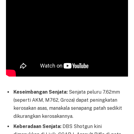
Keseimbangan Senjata:
Senjata peluru 7.62mm
(seperti AKM, M762, Groza) dapat peningkatan
kerosakan asas, manakala senapang patah sedikit
dikurangkan kerosakannya.
Keberadaan Senjata:
DBS Shotgun kini