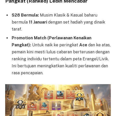
Pangkat (Ranked) Lebih Mencabar
S28 Bermula:
Musim Klasik & Kasual baharu
bermula
11 Januari
dengan set hadiah yang dinaik
taraf.
Promotion Match (Perlawanan Kenaikan
Pangkat):
Untuk naik ke peringkat
Ace
dan ke atas,
pemain kini mesti lulus cabaran berterusan dengan
ranking individu tertentu dalam peta Erangel/Livik.
Ini bertujuan meningkatkan kualiti perlawanan dan
rasa pencapaian.