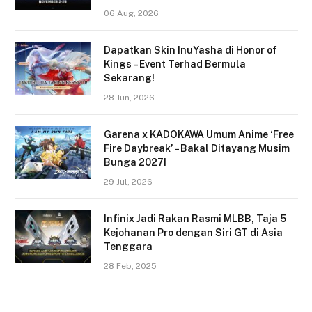
06 Aug, 2026
Dapatkan Skin InuYasha di Honor of
Kings – Event Terhad Bermula
Sekarang!
28 Jun, 2026
Garena x KADOKAWA Umum Anime ‘Free
Fire Daybreak’ – Bakal Ditayang Musim
Bunga 2027!
29 Jul, 2026
Infinix Jadi Rakan Rasmi MLBB, Taja 5
Kejohanan Pro dengan Siri GT di Asia
Tenggara
28 Feb, 2025