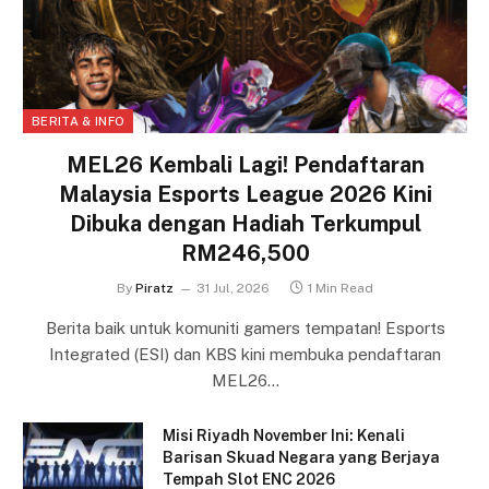
BERITA & INFO
MEL26 Kembali Lagi! Pendaftaran
Malaysia Esports League 2026 Kini
Dibuka dengan Hadiah Terkumpul
RM246,500
By
Piratz
31 Jul, 2026
1 Min Read
Berita baik untuk komuniti gamers tempatan! Esports
Integrated (ESI) dan KBS kini membuka pendaftaran
MEL26…
Misi Riyadh November Ini: Kenali
Barisan Skuad Negara yang Berjaya
Tempah Slot ENC 2026