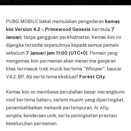
PUBG MOBILE bakal memulakan pengedaran
kemas
kini Version 4.2 – Primewood Genesis
bermula
7
Januari
, tanpa gangguan perkhidmatan. Kemas kini ini
dijangka tersedia sepenuhnya kepada semua pemain
sebelum
7 Januari jam 11:00 (UTC+0)
. Pemain yang
mengemas kini permainan akan menerima ganjaran
khas termasuk trek muzik bertema
“Whisper”
, baucar
V4.2, BP, AG serta tema eksklusif
Forest City
.
Kemas kini ini membawa perubahan besar merangkumi
mod bertema baharu, sistem musim yang dipertingkat,
penambahbaikan mekanik pertempuran, AI Ally,
senjata, kenderaan unik, serta peningkatan prestasi
keseluruhan permainan.