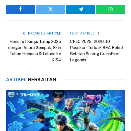
Facebook
Twitter
Telegram
WhatsAp
PREVIOUS ARTICLE
NEXT ARTICLE
Honor of Kings Tutup 2025
CFLC 2025–2026: 10
dengan Acara Gempak, Skin
Pasukan Terbaik SEA Rebut
Tahun Harimau & Laluan ke
Gelaran Sulung CrossFire:
KIS4
Legends
ARTIKEL
BERKAITAN