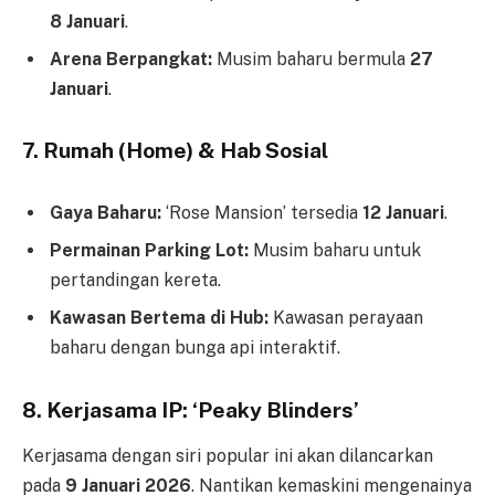
8 Januari
.
Arena Berpangkat:
Musim baharu bermula
27
Januari
.
7. Rumah (Home) & Hab Sosial
Gaya Baharu:
‘Rose Mansion’ tersedia
12 Januari
.
Permainan Parking Lot:
Musim baharu untuk
pertandingan kereta.
Kawasan Bertema di Hub:
Kawasan perayaan
baharu dengan bunga api interaktif.
8. Kerjasama IP: ‘Peaky Blinders’
Kerjasama dengan siri popular ini akan dilancarkan
pada
9 Januari 2026
. Nantikan kemaskini mengenainya