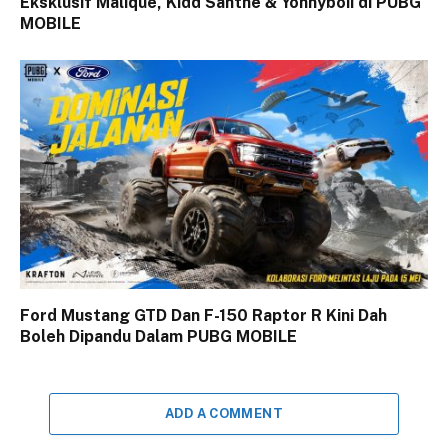
Eksklusif Malique, Kidd Santhe & Yonnyboii di PUBG
MOBILE
Ford Mustang GTD Dan F-150 Raptor R Kini Dah
Boleh Dipandu Dalam PUBG MOBILE
ADD A COMMENT