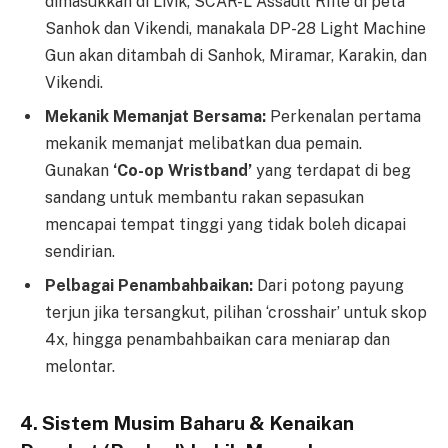
dimasukkan di Livik, SCAR-L Assault Rifle di peta
Sanhok dan Vikendi, manakala DP-28 Light Machine
Gun akan ditambah di Sanhok, Miramar, Karakin, dan
Vikendi.
Mekanik Memanjat Bersama:
Perkenalan pertama
mekanik memanjat melibatkan dua pemain.
Gunakan
‘Co-op Wristband’
yang terdapat di beg
sandang untuk membantu rakan sepasukan
mencapai tempat tinggi yang tidak boleh dicapai
sendirian.
Pelbagai Penambahbaikan:
Dari potong payung
terjun jika tersangkut, pilihan ‘crosshair’ untuk skop
4x, hingga penambahbaikan cara meniarap dan
melontar.
4. Sistem Musim Baharu & Kenaikan