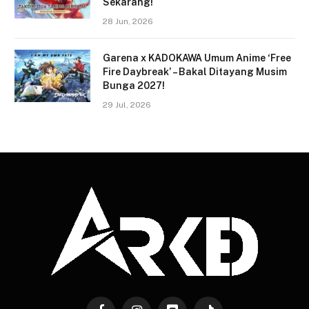
Sekarang!
28 Jun, 2026
Garena x KADOKAWA Umum Anime ‘Free
Fire Daybreak’ – Bakal Ditayang Musim
Bunga 2027!
29 Jul, 2026