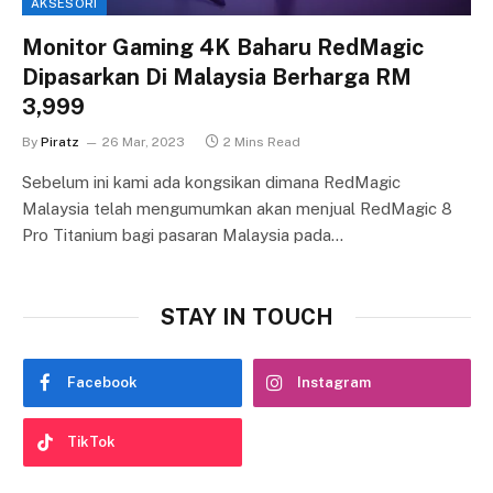
AKSESORI
Monitor Gaming 4K Baharu RedMagic
Dipasarkan Di Malaysia Berharga RM
3,999
By
Piratz
26 Mar, 2023
2 Mins Read
Sebelum ini kami ada kongsikan dimana RedMagic
Malaysia telah mengumumkan akan menjual RedMagic 8
Pro Titanium bagi pasaran Malaysia pada…
STAY IN TOUCH
Facebook
Instagram
TikTok