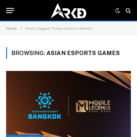
»
Home
Posts Tagged "Asian Esports Games"
BROWSING:
ASIAN ESPORTS GAMES