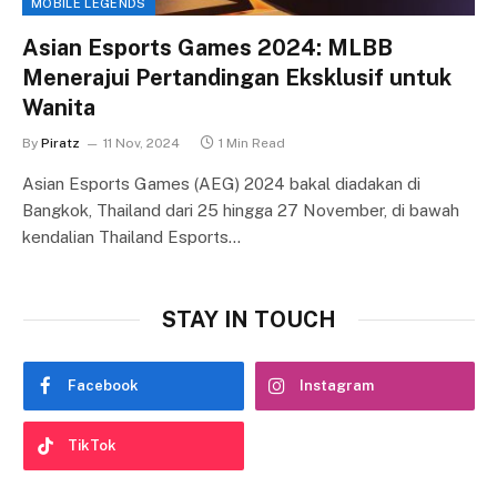
MOBILE LEGENDS
Asian Esports Games 2024: MLBB
Menerajui Pertandingan Eksklusif untuk
Wanita
By
Piratz
11 Nov, 2024
1 Min Read
Asian Esports Games (AEG) 2024 bakal diadakan di
Bangkok, Thailand dari 25 hingga 27 November, di bawah
kendalian Thailand Esports…
STAY IN TOUCH
Facebook
Instagram
TikTok