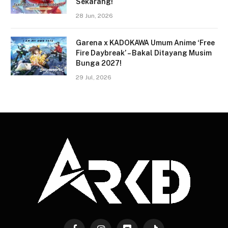
Sekarang!
28 Jun, 2026
Garena x KADOKAWA Umum Anime ‘Free
Fire Daybreak’ – Bakal Ditayang Musim
Bunga 2027!
29 Jul, 2026