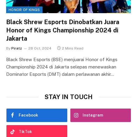
HONOR OF KINGS
Black Shrew Esports Dinobatkan Juara
Honor of Kings Championship 2024 di
Jakarta
By
Piratz
28 Oct, 2024
2 Mins Read
Black Shrew Esports (BSE) menjuarai Honor of Kings
Championship 2024 di Jakarta selepas menewaskan
Dominator Esports (DMT) dalam perlawanan akhir…
STAY IN TOUCH
Facebook
Instagram
TikTok