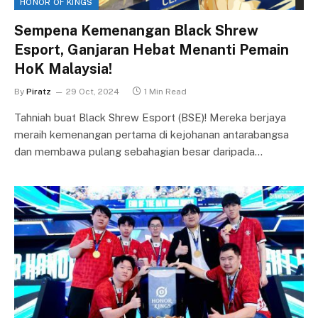
HONOR OF KINGS
Sempena Kemenangan Black Shrew
Esport, Ganjaran Hebat Menanti Pemain
HoK Malaysia!
By
Piratz
29 Oct, 2024
1 Min Read
Tahniah buat Black Shrew Esport (BSE)! Mereka berjaya
meraih kemenangan pertama di kejohanan antarabangsa
dan membawa pulang sebahagian besar daripada…