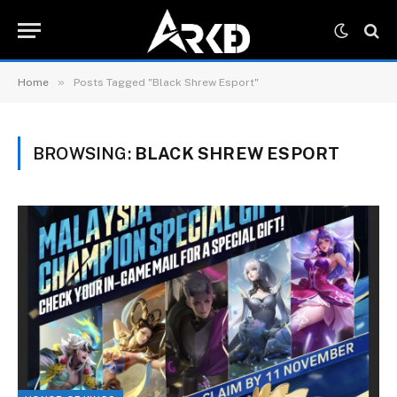
»
Home
Posts Tagged "Black Shrew Esport"
BROWSING:
BLACK SHREW ESPORT