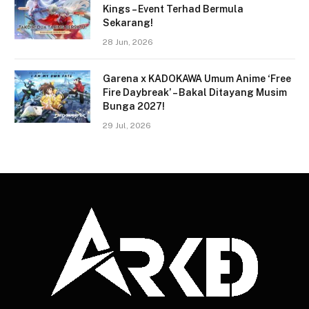
Kings – Event Terhad Bermula
Sekarang!
28 Jun, 2026
Garena x KADOKAWA Umum Anime ‘Free
Fire Daybreak’ – Bakal Ditayang Musim
Bunga 2027!
29 Jul, 2026