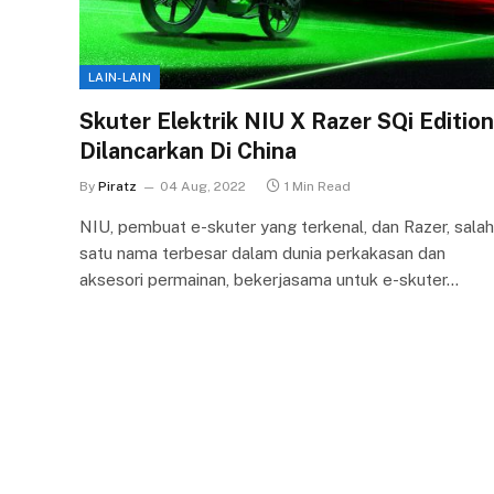
LAIN-LAIN
Skuter Elektrik NIU X Razer SQi Edition
Dilancarkan Di China
By
Piratz
04 Aug, 2022
1 Min Read
NIU, pembuat e-skuter yang terkenal, dan Razer, salah
satu nama terbesar dalam dunia perkakasan dan
aksesori permainan, bekerjasama untuk e-skuter…