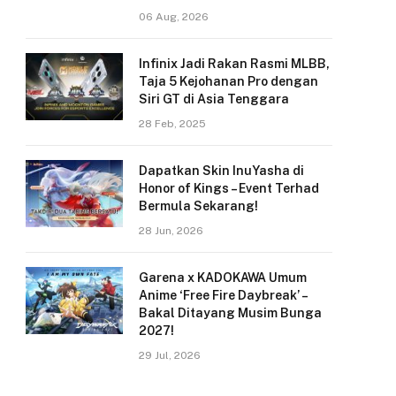
06 Aug, 2026
Infinix Jadi Rakan Rasmi MLBB,
Taja 5 Kejohanan Pro dengan
Siri GT di Asia Tenggara
28 Feb, 2025
Dapatkan Skin InuYasha di
Honor of Kings – Event Terhad
Bermula Sekarang!
28 Jun, 2026
Garena x KADOKAWA Umum
Anime ‘Free Fire Daybreak’ –
Bakal Ditayang Musim Bunga
2027!
29 Jul, 2026