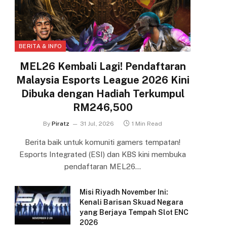
BERITA & INFO
MEL26 Kembali Lagi! Pendaftaran
Malaysia Esports League 2026 Kini
Dibuka dengan Hadiah Terkumpul
RM246,500
By
Piratz
31 Jul, 2026
1 Min Read
Berita baik untuk komuniti gamers tempatan!
Esports Integrated (ESI) dan KBS kini membuka
pendaftaran MEL26…
Misi Riyadh November Ini:
Kenali Barisan Skuad Negara
yang Berjaya Tempah Slot ENC
2026