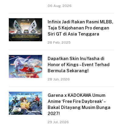
06 Aug, 2026
Infinix Jadi Rakan Rasmi MLBB,
Taja 5 Kejohanan Pro dengan
Siri GT di Asia Tenggara
28 Feb, 2025
Dapatkan Skin InuYasha di
Honor of Kings – Event Terhad
Bermula Sekarang!
28 Jun, 2026
Garena x KADOKAWA Umum
Anime ‘Free Fire Daybreak’ –
Bakal Ditayang Musim Bunga
2027!
29 Jul, 2026