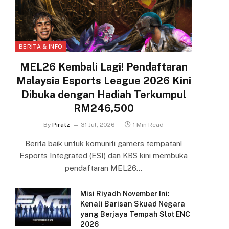
BERITA & INFO
MEL26 Kembali Lagi! Pendaftaran
Malaysia Esports League 2026 Kini
Dibuka dengan Hadiah Terkumpul
RM246,500
By
Piratz
31 Jul, 2026
1 Min Read
Berita baik untuk komuniti gamers tempatan!
Esports Integrated (ESI) dan KBS kini membuka
pendaftaran MEL26…
Misi Riyadh November Ini:
Kenali Barisan Skuad Negara
yang Berjaya Tempah Slot ENC
2026