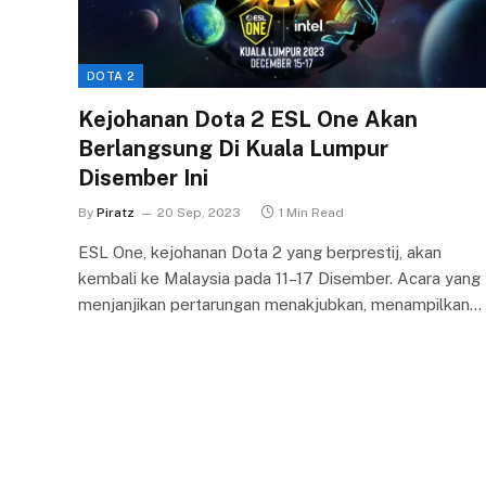
DOTA 2
Kejohanan Dota 2 ESL One Akan
Berlangsung Di Kuala Lumpur
Disember Ini
By
Piratz
20 Sep, 2023
1 Min Read
ESL One, kejohanan Dota 2 yang berprestij, akan
kembali ke Malaysia pada 11–17 Disember. Acara yang
menjanjikan pertarungan menakjubkan, menampilkan…