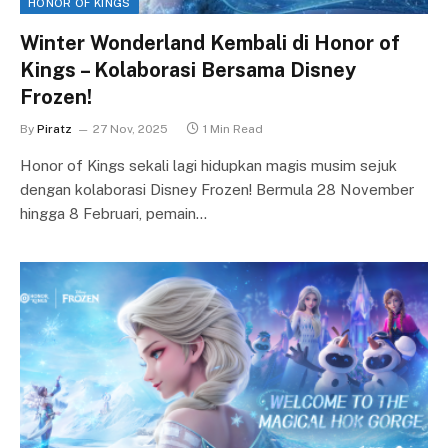
HONOR OF KINGS
Winter Wonderland Kembali di Honor of
Kings – Kolaborasi Bersama Disney
Frozen!
By
Piratz
27 Nov, 2025
1 Min Read
Honor of Kings sekali lagi hidupkan magis musim sejuk
dengan kolaborasi Disney Frozen! Bermula 28 November
hingga 8 Februari, pemain…