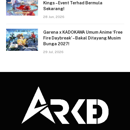
Kings – Event Terhad Bermula
Sekarang!
28 Jun, 2026
Garena x KADOKAWA Umum Anime ‘Free
Fire Daybreak’ – Bakal Ditayang Musim
Bunga 2027!
29 Jul, 2026