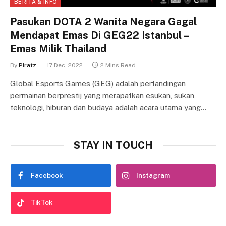
BERITA & INFO
Pasukan DOTA 2 Wanita Negara Gagal
Mendapat Emas Di GEG22 Istanbul –
Emas Milik Thailand
By
Piratz
17 Dec, 2022
2 Mins Read
Global Esports Games (GEG) adalah pertandingan
permainan berprestij yang merapatkan esukan, sukan,
teknologi, hiburan dan budaya adalah acara utama yang…
STAY IN TOUCH
Facebook
Instagram
TikTok