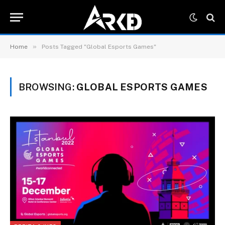
»
Home
Posts Tagged "Global Esports Games"
BROWSING:
GLOBAL ESPORTS GAMES