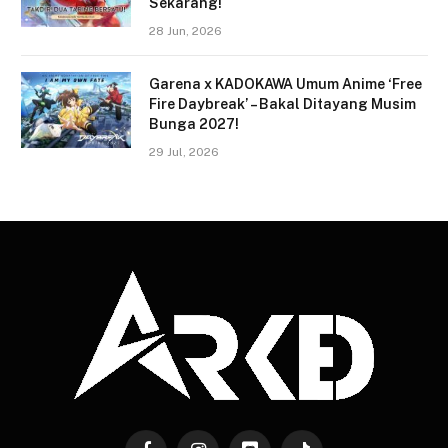
Sekarang!
28 Jun, 2026
Garena x KADOKAWA Umum Anime ‘Free
Fire Daybreak’ – Bakal Ditayang Musim
Bunga 2027!
29 Jul, 2026