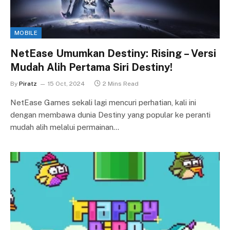
MOBILE
NetEase Umumkan Destiny: Rising – Versi
Mudah Alih Pertama Siri Destiny!
By
Piratz
15 Oct, 2024
2 Mins Read
NetEase Games sekali lagi mencuri perhatian, kali ini
dengan membawa dunia Destiny yang popular ke peranti
mudah alih melalui permainan…