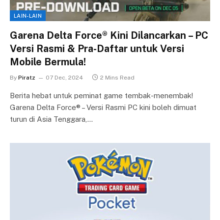
LAIN-LAIN
Garena Delta Force® Kini Dilancarkan – PC
Versi Rasmi & Pra-Daftar untuk Versi
Mobile Bermula!
By
Piratz
07 Dec, 2024
2 Mins Read
Berita hebat untuk peminat game tembak-menembak!
Garena Delta Force® – Versi Rasmi PC kini boleh dimuat
turun di Asia Tenggara,…