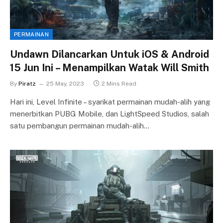
PERMAINAN
Undawn Dilancarkan Untuk iOS & Android
15 Jun Ini – Menampilkan Watak Will Smith
By
Piratz
25 May, 2023
2 Mins Read
Hari ini, Level Infinite – syarikat permainan mudah-alih yang
menerbitkan PUBG Mobile, dan LightSpeed Studios, salah
satu pembangun permainan mudah-alih…