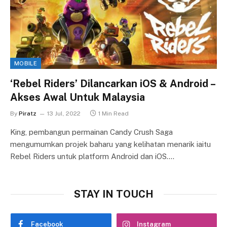
MOBILE
‘Rebel Riders’ Dilancarkan iOS & Android –
Akses Awal Untuk Malaysia
By
Piratz
13 Jul, 2022
1 Min Read
King, pembangun permainan Candy Crush Saga
mengumumkan projek baharu yang kelihatan menarik iaitu
Rebel Riders untuk platform Android dan iOS.…
STAY IN TOUCH
Facebook
Instagram