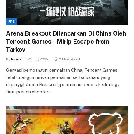
FPS
Arena Breakout Dilancarkan Di China Oleh
Tencent Games – Mirip Escape from
Tarkov
By
Piratz
25 Jul, 2022
2 Mins Read
Gergasi pembangun permainan China, Tencent Games
telah mengumumkan permainan serba baharu yang
dipanggil Arena Breakout, permainan bercorak strategy
first-person shooter…