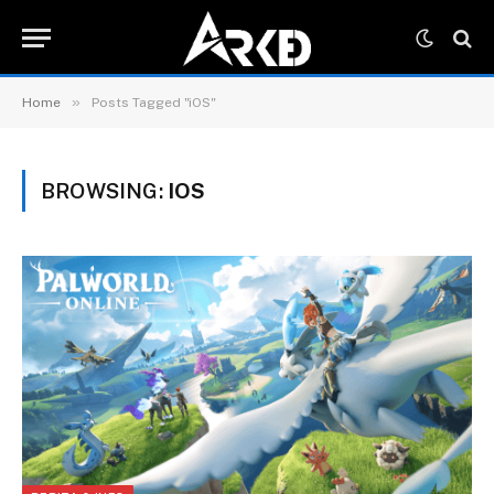
»
Home
Posts Tagged "iOS"
BROWSING:
IOS