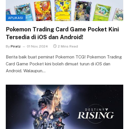
APLIKASI
Pokemon Trading Card Game Pocket Kini
Tersedia di iOS dan Android!
By
Piratz
01 Nov, 2024
2 Mins Read
Berita baik buat peminat Pokemon TCG! Pokemon Trading
Card Game Pocket kini boleh dimuat turun di iOS dan
Android. Walaupun…