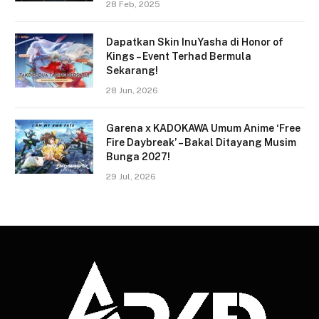
28 Feb, 2025
Dapatkan Skin InuYasha di Honor of
Kings – Event Terhad Bermula
Sekarang!
28 Jun, 2026
Garena x KADOKAWA Umum Anime ‘Free
Fire Daybreak’ – Bakal Ditayang Musim
Bunga 2027!
29 Jul, 2026