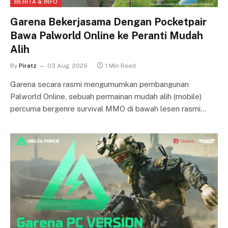
BERITA & INFO
Garena Bekerjasama Dengan Pocketpair
Bawa Palworld Online ke Peranti Mudah
Alih
By
Piratz
03 Aug, 2026
1 Min Read
Garena secara rasmi mengumumkan pembangunan
Palworld Online, sebuah permainan mudah alih (mobile)
percuma bergenre survival MMO di bawah lesen rasmi…