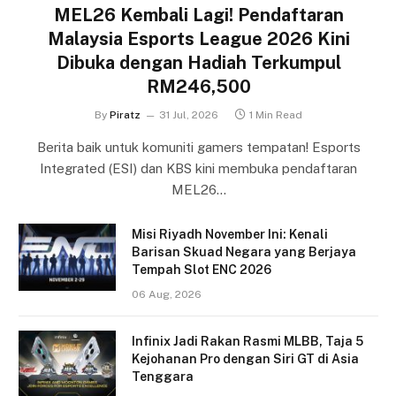
MEL26 Kembali Lagi! Pendaftaran
Malaysia Esports League 2026 Kini
Dibuka dengan Hadiah Terkumpul
RM246,500
By
Piratz
31 Jul, 2026
1 Min Read
Berita baik untuk komuniti gamers tempatan! Esports
Integrated (ESI) dan KBS kini membuka pendaftaran
MEL26…
Misi Riyadh November Ini: Kenali
Barisan Skuad Negara yang Berjaya
Tempah Slot ENC 2026
06 Aug, 2026
Infinix Jadi Rakan Rasmi MLBB, Taja 5
Kejohanan Pro dengan Siri GT di Asia
Tenggara