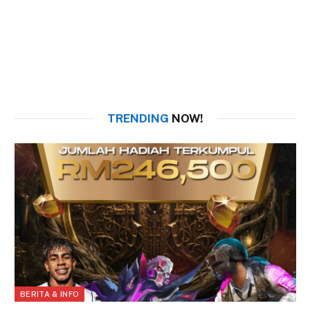
TRENDING
NOW!
BERITA & INFO