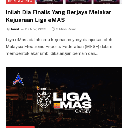
BERITA & INFO
Inilah Dia Finalis Yang Berjaya Melakar
Kejuaraan Liga eMAS
By
Jamil
27 Nov, 2022
2 Mins Read
Liga eMas adalah satu kejohanan yang dianjurkan oleh
Malaysia Electronic Esports Federation (MESF) dalam
membentuk akar umbi dikalangan pemain dan…