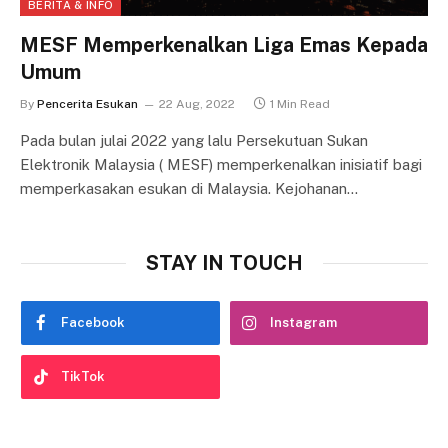
BERITA & INFO
MESF Memperkenalkan Liga Emas Kepada
Umum
By
Pencerita Esukan
22 Aug, 2022
1 Min Read
Pada bulan julai 2022 yang lalu Persekutuan Sukan
Elektronik Malaysia ( MESF) memperkenalkan inisiatif bagi
memperkasakan esukan di Malaysia. Kejohanan…
STAY IN TOUCH
Facebook
Instagram
TikTok