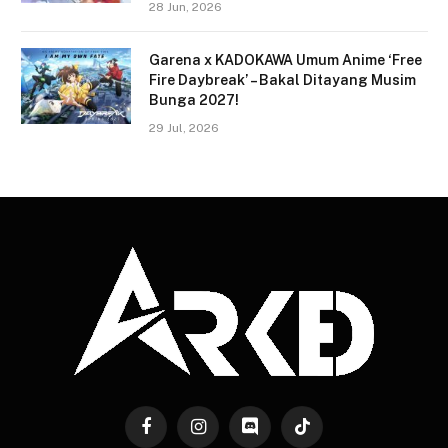
28 Jun, 2026
Garena x KADOKAWA Umum Anime ‘Free
Fire Daybreak’ – Bakal Ditayang Musim
Bunga 2027!
29 Jul, 2026
Facebook
Instagram
Discord
TikTok