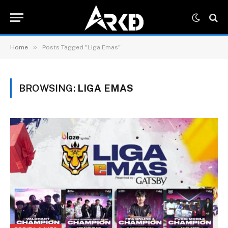
»
Home
Posts Tagged "Liga Emas"
BROWSING:
LIGA EMAS