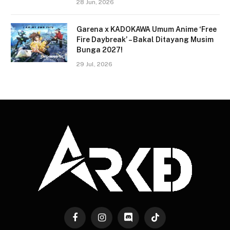
28 Jun, 2026
Garena x KADOKAWA Umum Anime ‘Free
Fire Daybreak’ – Bakal Ditayang Musim
Bunga 2027!
29 Jul, 2026
Facebook
Instagram
Discord
TikTok