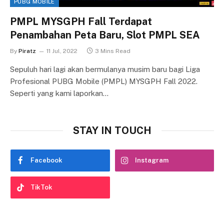
PUBG MOBILE
PMPL MYSGPH Fall Terdapat
Penambahan Peta Baru, Slot PMPL SEA
By
Piratz
11 Jul, 2022
3 Mins Read
Sepuluh hari lagi akan bermulanya musim baru bagi Liga
Profesional PUBG Mobile (PMPL) MYSGPH Fall 2022.
Seperti yang kami laporkan…
STAY IN TOUCH
Facebook
Instagram
TikTok