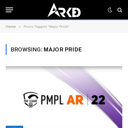
»
Home
Posts Tagged "Major Pride"
BROWSING:
MAJOR PRIDE