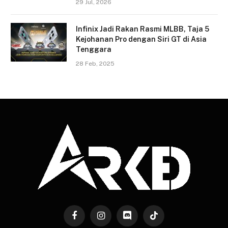
29 Jul, 2026
Infinix Jadi Rakan Rasmi MLBB, Taja 5
Kejohanan Pro dengan Siri GT di Asia
Tenggara
28 Feb, 2025
Facebook
Instagram
Discord
TikTok