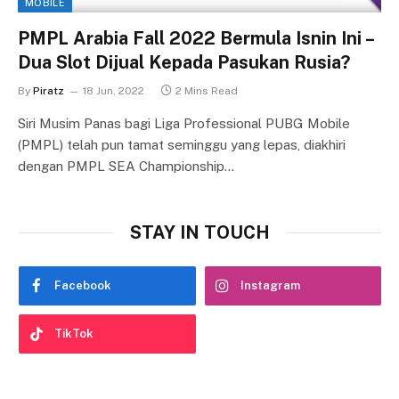
MOBILE
PMPL Arabia Fall 2022 Bermula Isnin Ini –
Dua Slot Dijual Kepada Pasukan Rusia?
By
Piratz
18 Jun, 2022
2 Mins Read
Siri Musim Panas bagi Liga Professional PUBG Mobile
(PMPL) telah pun tamat seminggu yang lepas, diakhiri
dengan PMPL SEA Championship…
STAY IN TOUCH
Facebook
Instagram
TikTok