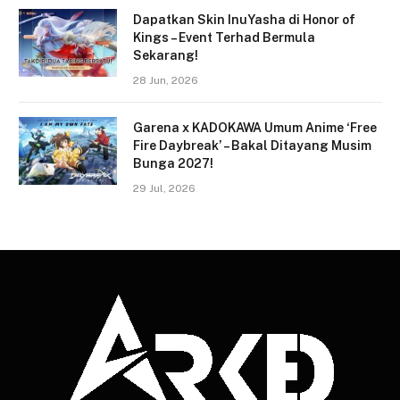
Dapatkan Skin InuYasha di Honor of
Kings – Event Terhad Bermula
Sekarang!
28 Jun, 2026
Garena x KADOKAWA Umum Anime ‘Free
Fire Daybreak’ – Bakal Ditayang Musim
Bunga 2027!
29 Jul, 2026