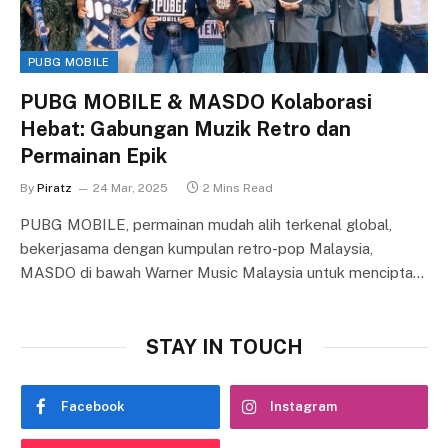
PUBG MOBILE
PUBG MOBILE & MASDO Kolaborasi
Hebat: Gabungan Muzik Retro dan
Permainan Epik
By
Piratz
24 Mar, 2025
2 Mins Read
PUBG MOBILE, permainan mudah alih terkenal global,
bekerjasama dengan kumpulan retro-pop Malaysia,
MASDO di bawah Warner Music Malaysia untuk mencipta…
STAY IN TOUCH
Facebook
Instagram