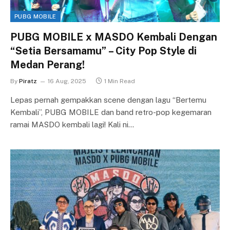
PUBG MOBILE
PUBG MOBILE x MASDO Kembali Dengan
“Setia Bersamamu” – City Pop Style di
Medan Perang!
By
Piratz
16 Aug, 2025
1 Min Read
Lepas pernah gempakkan scene dengan lagu “Bertemu
Kembali”, PUBG MOBILE dan band retro-pop kegemaran
ramai MASDO kembali lagi! Kali ni…