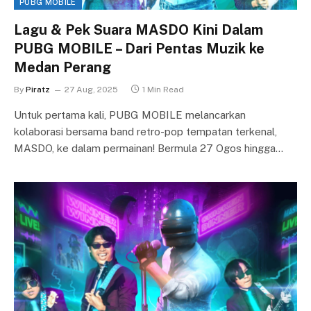
PUBG MOBILE
Lagu & Pek Suara MASDO Kini Dalam
PUBG MOBILE – Dari Pentas Muzik ke
Medan Perang
By
Piratz
27 Aug, 2025
1 Min Read
Untuk pertama kali, PUBG MOBILE melancarkan
kolaborasi bersama band retro-pop tempatan terkenal,
MASDO, ke dalam permainan! Bermula 27 Ogos hingga…