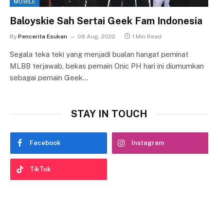
MOBILE
Baloyskie Sah Sertai Geek Fam Indonesia
By
Pencerita Esukan
08 Aug, 2022
1 Min Read
Segala teka teki yang menjadi bualan hangat peminat
MLBB terjawab, bekas pemain Onic PH hari ini diumumkan
sebagai pemain Geek…
STAY IN TOUCH
Facebook
Instagram
TikTok