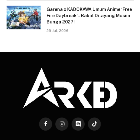
Garena x KADOKAWA Umum Anime ‘Free
Fire Daybreak’ – Bakal Ditayang Musim
Bunga 2027!
29 Jul, 2026
Facebook
Instagram
Discord
TikTok