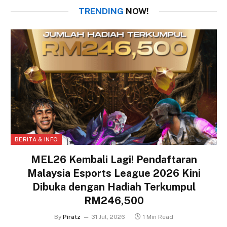
TRENDING
NOW!
BERITA & INFO
MEL26 Kembali Lagi! Pendaftaran
Malaysia Esports League 2026 Kini
Dibuka dengan Hadiah Terkumpul
RM246,500
By
Piratz
31 Jul, 2026
1 Min Read