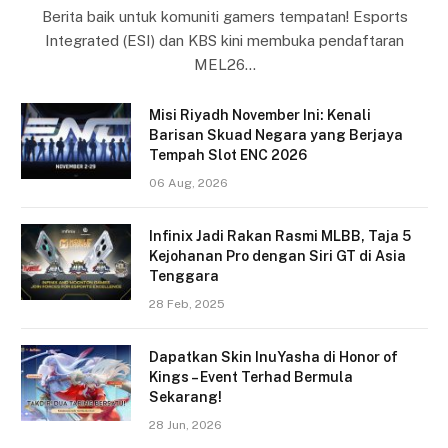
Berita baik untuk komuniti gamers tempatan! Esports
Integrated (ESI) dan KBS kini membuka pendaftaran
MEL26…
Misi Riyadh November Ini: Kenali
Barisan Skuad Negara yang Berjaya
Tempah Slot ENC 2026
06 Aug, 2026
Infinix Jadi Rakan Rasmi MLBB, Taja 5
Kejohanan Pro dengan Siri GT di Asia
Tenggara
28 Feb, 2025
Dapatkan Skin InuYasha di Honor of
Kings – Event Terhad Bermula
Sekarang!
28 Jun, 2026