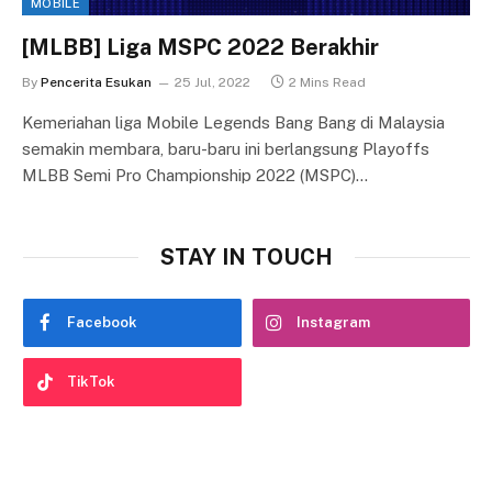
MOBILE
[MLBB] Liga MSPC 2022 Berakhir
By
Pencerita Esukan
25 Jul, 2022
2 Mins Read
Kemeriahan liga Mobile Legends Bang Bang di Malaysia
semakin membara, baru-baru ini berlangsung Playoffs
MLBB Semi Pro Championship 2022 (MSPC)…
STAY IN TOUCH
Facebook
Instagram
TikTok