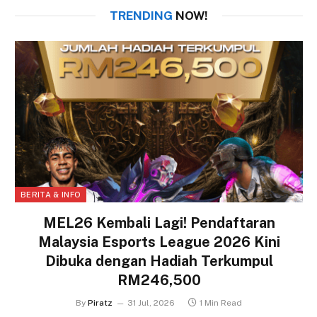
TRENDING
NOW!
BERITA & INFO
MEL26 Kembali Lagi! Pendaftaran
Malaysia Esports League 2026 Kini
Dibuka dengan Hadiah Terkumpul
RM246,500
By
Piratz
31 Jul, 2026
1 Min Read