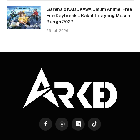
Garena x KADOKAWA Umum Anime ‘Free
Fire Daybreak’ – Bakal Ditayang Musim
Bunga 2027!
29 Jul, 2026
Facebook
Instagram
Discord
TikTok