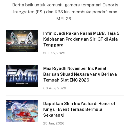
Berita baik untuk komuniti gamers tempatan! Esports
Integrated (ESI) dan KBS kini membuka pendaftaran
MEL26…
Infinix Jadi Rakan Rasmi MLBB, Taja 5
Kejohanan Pro dengan Siri GT di Asia
Tenggara
28 Feb, 2025
Misi Riyadh November Ini: Kenali
Barisan Skuad Negara yang Berjaya
Tempah Slot ENC 2026
06 Aug, 2026
Dapatkan Skin InuYasha di Honor of
Kings – Event Terhad Bermula
Sekarang!
28 Jun, 2026