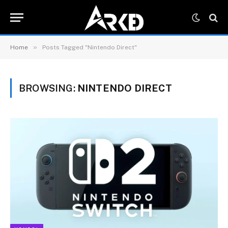
»
Home
Posts Tagged "Nintendo Direct"
BROWSING:
NINTENDO DIRECT