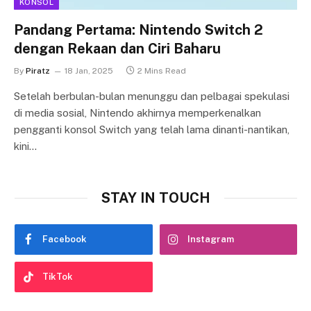
KONSOL
Pandang Pertama: Nintendo Switch 2
dengan Rekaan dan Ciri Baharu
By
Piratz
18 Jan, 2025
2 Mins Read
Setelah berbulan-bulan menunggu dan pelbagai spekulasi
di media sosial, Nintendo akhirnya memperkenalkan
pengganti konsol Switch yang telah lama dinanti-nantikan,
kini…
STAY IN TOUCH
Facebook
Instagram
TikTok