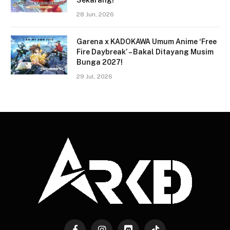
Sekarang!
28 Jun, 2026
Garena x KADOKAWA Umum Anime ‘Free
Fire Daybreak’ – Bakal Ditayang Musim
Bunga 2027!
29 Jul, 2026