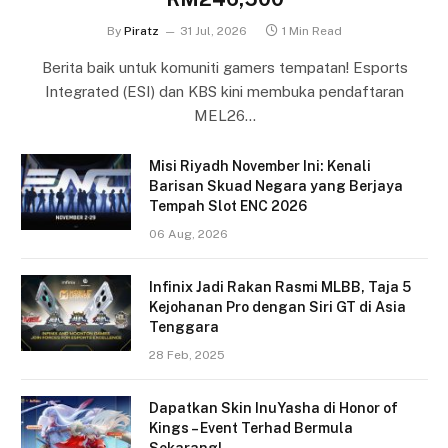
By
Piratz
31 Jul, 2026
1 Min Read
Berita baik untuk komuniti gamers tempatan! Esports
Integrated (ESI) dan KBS kini membuka pendaftaran
MEL26…
Misi Riyadh November Ini: Kenali
Barisan Skuad Negara yang Berjaya
Tempah Slot ENC 2026
06 Aug, 2026
Infinix Jadi Rakan Rasmi MLBB, Taja 5
Kejohanan Pro dengan Siri GT di Asia
Tenggara
28 Feb, 2025
Dapatkan Skin InuYasha di Honor of
Kings – Event Terhad Bermula