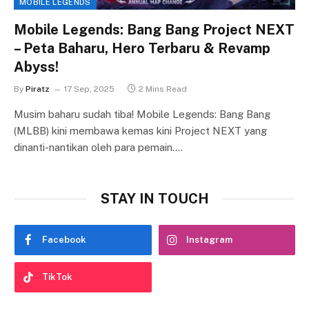
MOBILE LEGENDS
Mobile Legends: Bang Bang Project NEXT
– Peta Baharu, Hero Terbaru & Revamp
Abyss!
By
Piratz
17 Sep, 2025
2 Mins Read
Musim baharu sudah tiba! Mobile Legends: Bang Bang
(MLBB) kini membawa kemas kini Project NEXT yang
dinanti-nantikan oleh para pemain.…
STAY IN TOUCH
Facebook
Instagram
TikTok