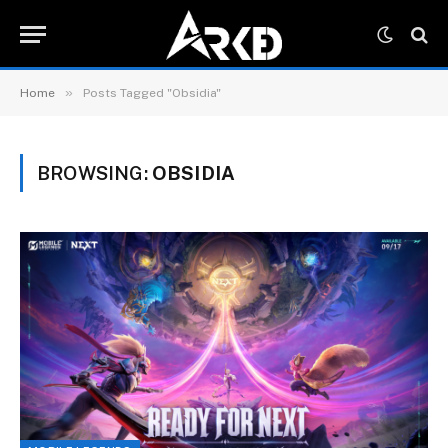
»
Home
Posts Tagged "Obsidia"
BROWSING:
OBSIDIA