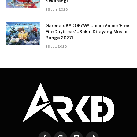
Sekarang!
28 Jun, 2026
Garena x KADOKAWA Umum Anime ‘Free
Fire Daybreak’ – Bakal Ditayang Musim
Bunga 2027!
29 Jul, 2026