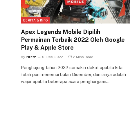
BERITA & INFO
Apex Legends Mobile Dipilih
Permainan Terbaik 2022 Oleh Google
Play & Apple Store
By
Piratz
01 Dec, 2022
2 Mins Read
Penghujung tahun 2022 semakin dekat apabila kita
telah pun menemui bulan Disember, dan ianya adalah
wajar apabila beberapa acara penghargaan…