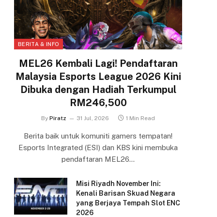
BERITA & INFO
MEL26 Kembali Lagi! Pendaftaran
Malaysia Esports League 2026 Kini
Dibuka dengan Hadiah Terkumpul
RM246,500
By
Piratz
31 Jul, 2026
1 Min Read
Berita baik untuk komuniti gamers tempatan!
Esports Integrated (ESI) dan KBS kini membuka
pendaftaran MEL26…
Misi Riyadh November Ini:
Kenali Barisan Skuad Negara
yang Berjaya Tempah Slot ENC
2026