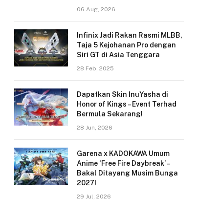
06 Aug, 2026
Infinix Jadi Rakan Rasmi MLBB,
Taja 5 Kejohanan Pro dengan
Siri GT di Asia Tenggara
28 Feb, 2025
Dapatkan Skin InuYasha di
Honor of Kings – Event Terhad
Bermula Sekarang!
28 Jun, 2026
Garena x KADOKAWA Umum
Anime ‘Free Fire Daybreak’ –
Bakal Ditayang Musim Bunga
2027!
29 Jul, 2026