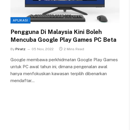
APLIKASI
Pengguna Di Malaysia Kini Boleh
Mencuba Google Play Games PC Beta
By
Piratz
05 Nov, 2022
2 Mins Read
Google membawa perkhidmatan Google Play Games
untuk PC awal tahun ini, dimana pengenalan awal
hanya menfokuskan kawasan terpilih dibenarkan
mendaftar…