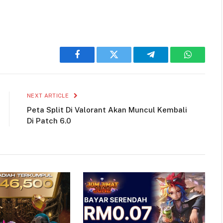
Facebook
Twitter
Telegram
WhatsAp
NEXT ARTICLE
Peta Split Di Valorant Akan Muncul Kembali
Di Patch 6.0