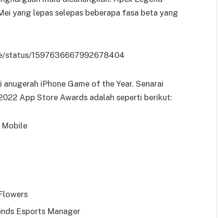
Mei yang lepas selepas beberapa fasa beta yang
ore/status/1597636667992678404
 anugerah iPhone Game of the Year. Senarai
2022 App Store Awards adalah seperti berikut:
 Mobile
Flowers
ends Esports Manager