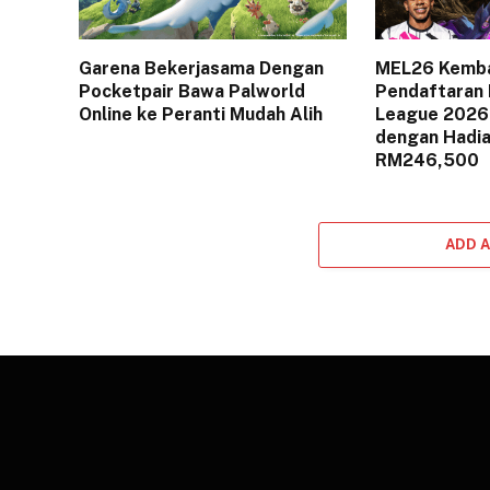
Garena Bekerjasama Dengan
MEL26 Kembal
Pocketpair Bawa Palworld
Pendaftaran 
Online ke Peranti Mudah Alih
League 2026 
dengan Hadi
RM246,500
ADD 