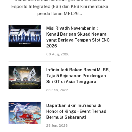
Esports Integrated (ESI) dan KBS kini membuka
pendaftaran MEL26…
Misi Riyadh November Ini:
Kenali Barisan Skuad Negara
yang Berjaya Tempah Slot ENC
2026
06 Aug, 2026
Infinix Jadi Rakan Rasmi MLBB,
Taja 5 Kejohanan Pro dengan
Siri GT di Asia Tenggara
28 Feb, 2025
Dapatkan Skin InuYasha di
Honor of Kings – Event Terhad
Bermula Sekarang!
28 Jun, 2026