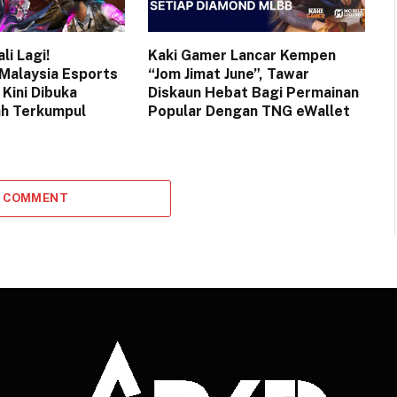
i Lagi!
Kaki Gamer Lancar Kempen
Malaysia Esports
“Jom Jimat June”, Tawar
Kini Dibuka
Diskaun Hebat Bagi Permainan
ah Terkumpul
Popular Dengan TNG eWallet
A COMMENT