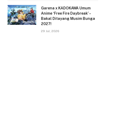
Garena x KADOKAWA Umum
Anime ‘Free Fire Daybreak’ –
Bakal Ditayang Musim Bunga
2027!
29 Jul, 2026
p