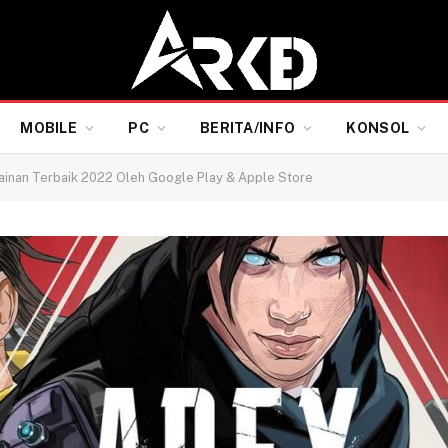
MOBILE
PC
BERITA/INFO
KONSOL
ainan Terbaik 2022 Oleh Google Play & Apple Store