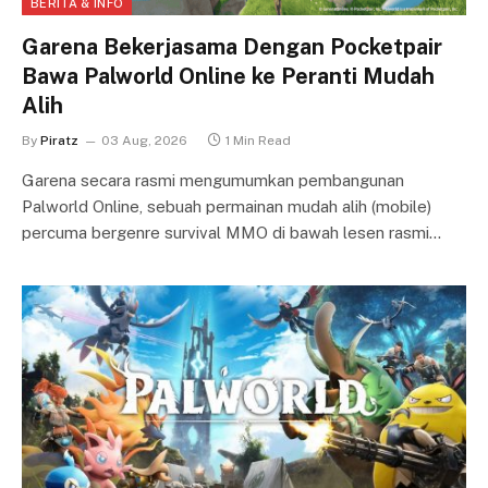
BERITA & INFO
Garena Bekerjasama Dengan Pocketpair
Bawa Palworld Online ke Peranti Mudah
Alih
By
Piratz
03 Aug, 2026
1 Min Read
Garena secara rasmi mengumumkan pembangunan
Palworld Online, sebuah permainan mudah alih (mobile)
percuma bergenre survival MMO di bawah lesen rasmi…