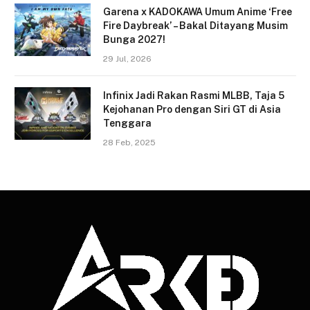
Garena x KADOKAWA Umum Anime ‘Free
Fire Daybreak’ – Bakal Ditayang Musim
Bunga 2027!
29 Jul, 2026
Infinix Jadi Rakan Rasmi MLBB, Taja 5
Kejohanan Pro dengan Siri GT di Asia
Tenggara
28 Feb, 2025