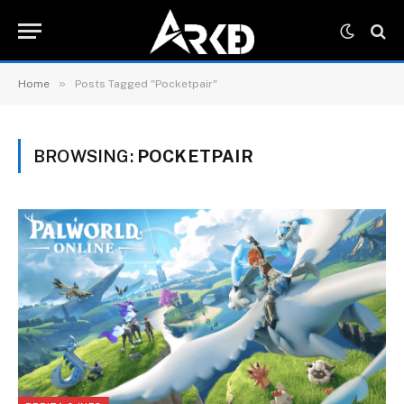
»
Home
Posts Tagged "Pocketpair"
BROWSING:
POCKETPAIR