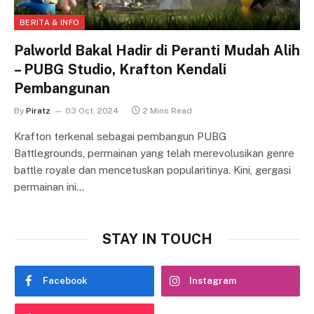
BERITA & INFO
Palworld Bakal Hadir di Peranti Mudah Alih
– PUBG Studio, Krafton Kendali
Pembangunan
By
Piratz
03 Oct, 2024
2 Mins Read
Krafton terkenal sebagai pembangun PUBG
Battlegrounds, permainan yang telah merevolusikan genre
battle royale dan mencetuskan popularitinya. Kini, gergasi
permainan ini…
STAY IN TOUCH
Facebook
Instagram