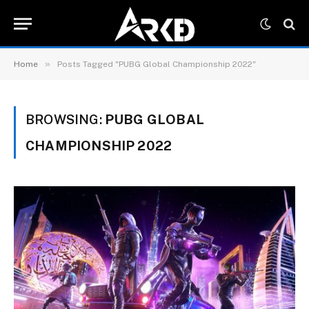
»
Home
Posts Tagged "PUBG Global Championship 2022"
BROWSING:
PUBG GLOBAL
CHAMPIONSHIP 2022