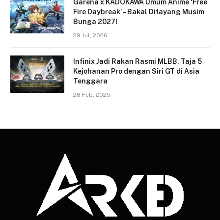
Garena x KADOKAWA Umum Anime ‘Free
Fire Daybreak’ – Bakal Ditayang Musim
Bunga 2027!
29 Jul, 2026
Infinix Jadi Rakan Rasmi MLBB, Taja 5
Kejohanan Pro dengan Siri GT di Asia
Tenggara
28 Feb, 2025