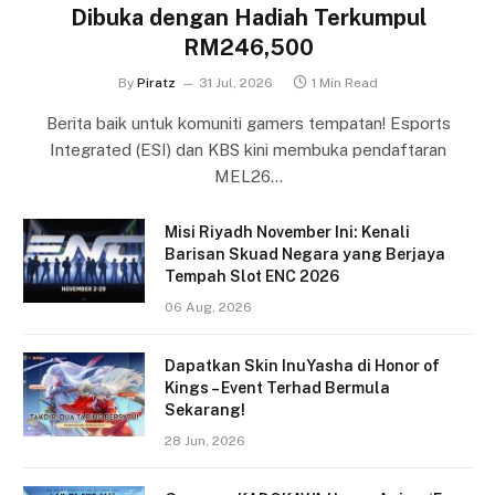
Dibuka dengan Hadiah Terkumpul
RM246,500
By
Piratz
31 Jul, 2026
1 Min Read
Berita baik untuk komuniti gamers tempatan! Esports
Integrated (ESI) dan KBS kini membuka pendaftaran
MEL26…
Misi Riyadh November Ini: Kenali
Barisan Skuad Negara yang Berjaya
Tempah Slot ENC 2026
06 Aug, 2026
Dapatkan Skin InuYasha di Honor of
Kings – Event Terhad Bermula
Sekarang!
28 Jun, 2026