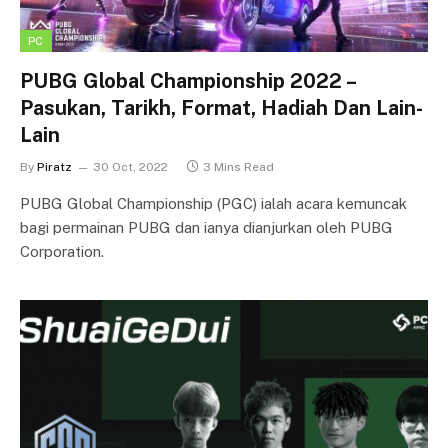
PC
PUBG Global Championship 2022 –
Pasukan, Tarikh, Format, Hadiah Dan Lain-
Lain
By
Piratz
30 Oct, 2022
3 Mins Read
PUBG Global Championship (PGC) ialah acara kemuncak
bagi permainan PUBG dan ianya dianjurkan oleh PUBG
Corporation.