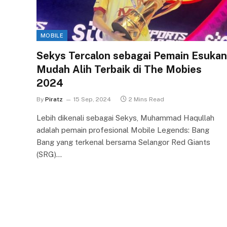
MOBILE
Sekys Tercalon sebagai Pemain Esukan
Mudah Alih Terbaik di The Mobies
2024
By
Piratz
15 Sep, 2024
2 Mins Read
Lebih dikenali sebagai Sekys, Muhammad Haqullah
adalah pemain profesional Mobile Legends: Bang
Bang yang terkenal bersama Selangor Red Giants
(SRG)…