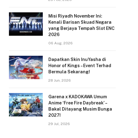
Misi Riyadh November Ini:
Kenali Barisan Skuad Negara
yang Berjaya Tempah Slot ENC
2026
06 Aug, 2026
Dapatkan Skin InuYasha di
Honor of Kings – Event Terhad
Bermula Sekarang!
28 Jun, 2026
Garena x KADOKAWA Umum
Anime ‘Free Fire Daybreak’ –
Bakal Ditayang Musim Bunga
2027!
29 Jul, 2026