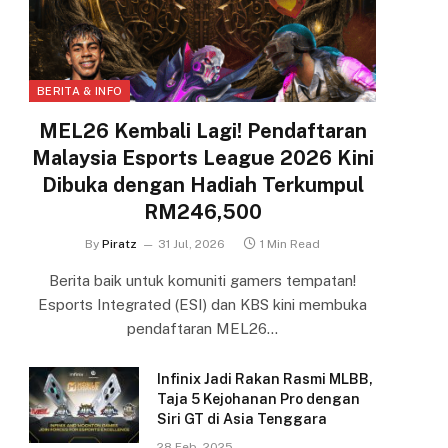
BERITA & INFO
MEL26 Kembali Lagi! Pendaftaran
Malaysia Esports League 2026 Kini
Dibuka dengan Hadiah Terkumpul
RM246,500
By
Piratz
31 Jul, 2026
1 Min Read
Berita baik untuk komuniti gamers tempatan!
Esports Integrated (ESI) dan KBS kini membuka
pendaftaran MEL26…
Infinix Jadi Rakan Rasmi MLBB,
Taja 5 Kejohanan Pro dengan
Siri GT di Asia Tenggara
28 Feb, 2025