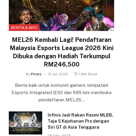
BERITA & INFO
MEL26 Kembali Lagi! Pendaftaran
Malaysia Esports League 2026 Kini
Dibuka dengan Hadiah Terkumpul
RM246,500
By
Piratz
31 Jul, 2026
1 Min Read
Berita baik untuk komuniti gamers tempatan!
Esports Integrated (ESI) dan KBS kini membuka
pendaftaran MEL26…
Infinix Jadi Rakan Rasmi MLBB,
Taja 5 Kejohanan Pro dengan
Siri GT di Asia Tenggara
28 Feb, 2025