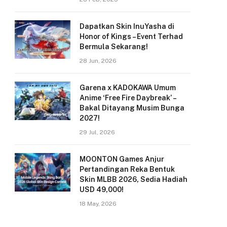
Dapatkan Skin InuYasha di
Honor of Kings – Event Terhad
Bermula Sekarang!
28 Jun, 2026
Garena x KADOKAWA Umum
Anime ‘Free Fire Daybreak’ –
Bakal Ditayang Musim Bunga
2027!
29 Jul, 2026
MOONTON Games Anjur
Pertandingan Reka Bentuk
Skin MLBB 2026, Sedia Hadiah
USD 49,000!
18 May, 2026