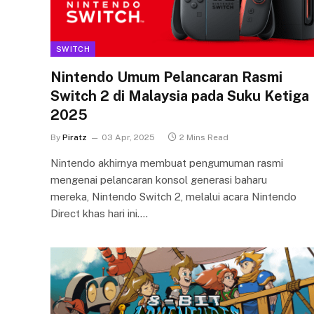
SWITCH
Nintendo Umum Pelancaran Rasmi
Switch 2 di Malaysia pada Suku Ketiga
2025
By
Piratz
03 Apr, 2025
2 Mins Read
Nintendo akhirnya membuat pengumuman rasmi
mengenai pelancaran konsol generasi baharu
mereka, Nintendo Switch 2, melalui acara Nintendo
Direct khas hari ini.…