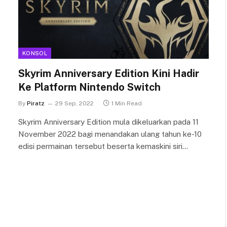
KONSOL
Skyrim Anniversary Edition Kini Hadir
Ke Platform Nintendo Switch
By
Piratz
29 Sep, 2022
1 Min Read
Skyrim Anniversary Edition mula dikeluarkan pada 11
November 2022 bagi menandakan ulang tahun ke-10
edisi permainan tersebut beserta kemaskini siri…