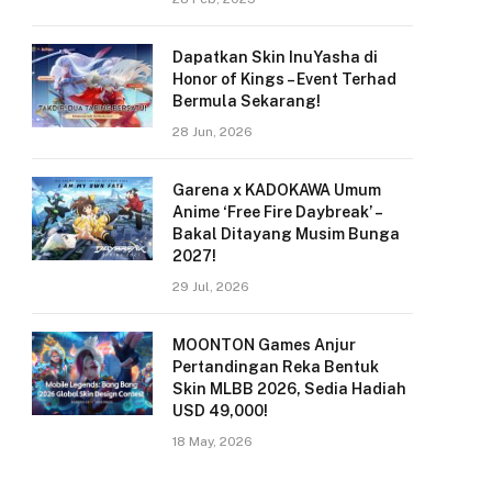
Dapatkan Skin InuYasha di
Honor of Kings – Event Terhad
Bermula Sekarang!
28 Jun, 2026
Garena x KADOKAWA Umum
Anime ‘Free Fire Daybreak’ –
Bakal Ditayang Musim Bunga
2027!
29 Jul, 2026
MOONTON Games Anjur
Pertandingan Reka Bentuk
Skin MLBB 2026, Sedia Hadiah
USD 49,000!
18 May, 2026