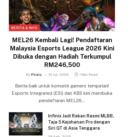
BERITA & INFO
MEL26 Kembali Lagi! Pendaftaran
Malaysia Esports League 2026 Kini
Dibuka dengan Hadiah Terkumpul
RM246,500
By
Piratz
31 Jul, 2026
1 Min Read
Berita baik untuk komuniti gamers tempatan!
Esports Integrated (ESI) dan KBS kini membuka
pendaftaran MEL26…
Infinix Jadi Rakan Rasmi MLBB,
Taja 5 Kejohanan Pro dengan
Siri GT di Asia Tenggara
28 Feb, 2025