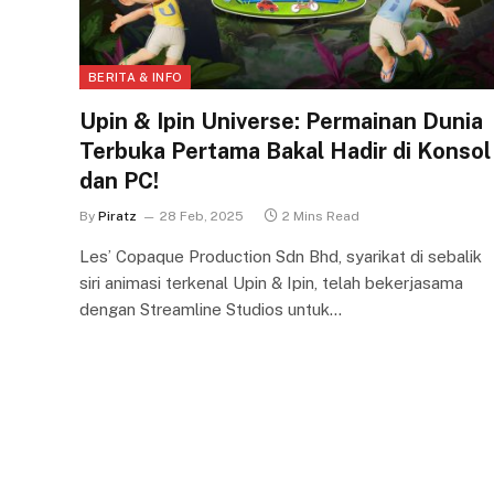
BERITA & INFO
Upin & Ipin Universe: Permainan Dunia
Terbuka Pertama Bakal Hadir di Konsol
dan PC!
By
Piratz
28 Feb, 2025
2 Mins Read
Les’ Copaque Production Sdn Bhd, syarikat di sebalik
siri animasi terkenal Upin & Ipin, telah bekerjasama
dengan Streamline Studios untuk…