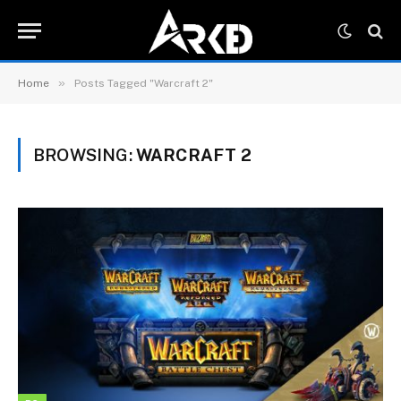
»
Home
Posts Tagged "Warcraft 2"
BROWSING:
WARCRAFT 2