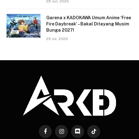
28 Jun, 2026
Garena x KADOKAWA Umum Anime ‘Free
Fire Daybreak’ – Bakal Ditayang Musim
Bunga 2027!
29 Jul, 2026
Facebook
Instagram
Discord
TikTok