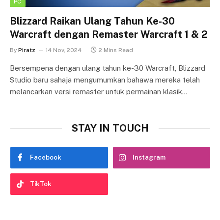
PC
Blizzard Raikan Ulang Tahun Ke-30
Warcraft dengan Remaster Warcraft 1 & 2
By
Piratz
14 Nov, 2024
2 Mins Read
Bersempena dengan ulang tahun ke-30 Warcraft, Blizzard
Studio baru sahaja mengumumkan bahawa mereka telah
melancarkan versi remaster untuk permainan klasik…
STAY IN TOUCH
Facebook
Instagram
TikTok