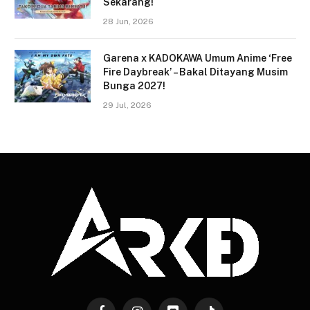
Sekarang!
28 Jun, 2026
Garena x KADOKAWA Umum Anime ‘Free
Fire Daybreak’ – Bakal Ditayang Musim
Bunga 2027!
29 Jul, 2026