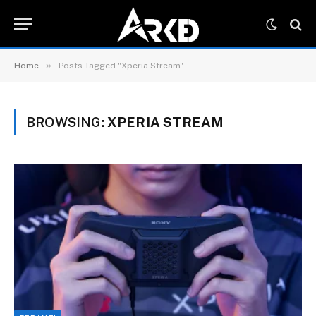
»
Home
Posts Tagged "Xperia Stream"
BROWSING:
XPERIA STREAM