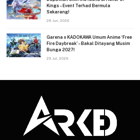
Kings – Event Terhad Bermula
Sekarang!
28 Jun, 2026
Garena x KADOKAWA Umum Anime ‘Free
Fire Daybreak’ – Bakal Ditayang Musim
Bunga 2027!
29 Jul, 2026