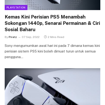
PLAYSTATION
Kemas Kini Perisian PS5 Menambah
Sokongan 1440p, Senarai Permainan & Ciri
Sosial Baharu
By
Piratz
07 Sep, 2022
2 Mins Read
Sony mengumumkan awal hari ini pada 7 dimana kemas kini
perisian sistem PS5 kini boleh dimuat turun untuk semua
pengguna…