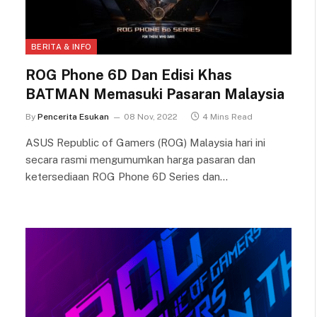
BERITA & INFO
ROG Phone 6D Dan Edisi Khas
BATMAN Memasuki Pasaran Malaysia
By
Pencerita Esukan
08 Nov, 2022
4 Mins Read
ASUS Republic of Gamers (ROG) Malaysia hari ini
secara rasmi mengumumkan harga pasaran dan
ketersediaan ROG Phone 6D Series dan…