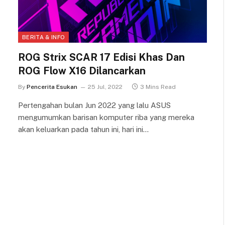
BERITA & INFO
ROG Strix SCAR 17 Edisi Khas Dan
ROG Flow X16 Dilancarkan
By
Pencerita Esukan
25 Jul, 2022
3 Mins Read
Pertengahan bulan Jun 2022 yang lalu ASUS
mengumumkan barisan komputer riba yang mereka
akan keluarkan pada tahun ini, hari ini…