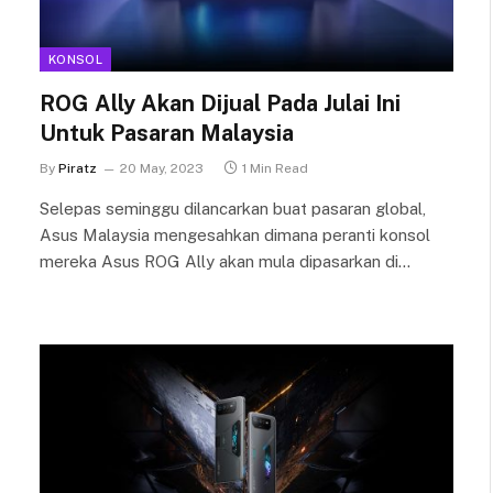
KONSOL
ROG Ally Akan Dijual Pada Julai Ini
Untuk Pasaran Malaysia
By
Piratz
20 May, 2023
1 Min Read
Selepas seminggu dilancarkan buat pasaran global,
Asus Malaysia mengesahkan dimana peranti konsol
mereka Asus ROG Ally akan mula dipasarkan di…