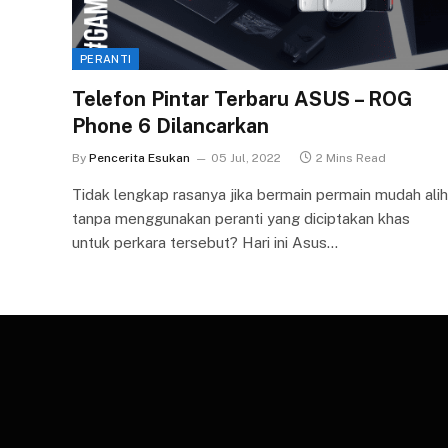
PERANTI
Telefon Pintar Terbaru ASUS – ROG
Phone 6 Dilancarkan
By
Pencerita Esukan
05 Jul, 2022
2 Mins Read
Tidak lengkap rasanya jika bermain permain mudah alih
tanpa menggunakan peranti yang diciptakan khas
untuk perkara tersebut? Hari ini Asus…