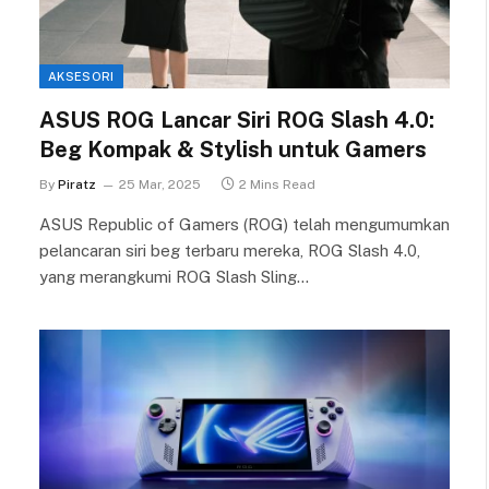
AKSESORI
ASUS ROG Lancar Siri ROG Slash 4.0:
Beg Kompak & Stylish untuk Gamers
By
Piratz
25 Mar, 2025
2 Mins Read
ASUS Republic of Gamers (ROG) telah mengumumkan
pelancaran siri beg terbaru mereka, ROG Slash 4.0,
yang merangkumi ROG Slash Sling…