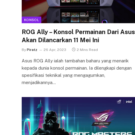
KONSOL
ROG Ally – Konsol Permainan Dari Asus
Akan Dilancarkan 11 Mei Ini
By
Piratz
26 Apr, 2023
2 Mins Read
Asus ROG Ally ialah tambahan baharu yang menarik
kepada dunia konsol permainan. Ia dilengkapi dengan
spesifikasi teknikal yang mengagumkan,
menjadikannya…