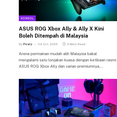
KONSOL
ASUS ROG Xbox Ally & Ally X Kini
Boleh Ditempah di Malaysia
By
Piratz
04 Oct, 2025
3 Mins Read
Arena permainan mudah alih Malaysia bakal
mengalami satu lonjakan kuasa dengan ketibaan rasmi
ASUS ROG Xbox Ally dan varian premiumnya,…