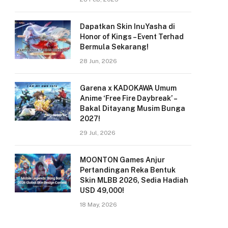
Dapatkan Skin InuYasha di
Honor of Kings – Event Terhad
Bermula Sekarang!
28 Jun, 2026
Garena x KADOKAWA Umum
Anime ‘Free Fire Daybreak’ –
Bakal Ditayang Musim Bunga
2027!
29 Jul, 2026
MOONTON Games Anjur
Pertandingan Reka Bentuk
Skin MLBB 2026, Sedia Hadiah
USD 49,000!
18 May, 2026