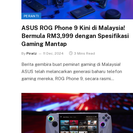
PERANTI
ASUS ROG Phone 9 Kini di Malaysia!
Bermula RM3,999 dengan Spesifikasi
Gaming Mantap
By
Piratz
11 Dec, 2024
3 Mins Read
Berita gembira buat peminat gaming di Malaysia!
ASUS telah melancarkan generasi baharu telefon
gaming mereka, ROG Phone 9, secara rasmi…