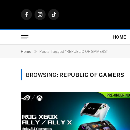
Facebook
Instagram
TikTok
HOME
»
Home
Posts Tagged "REPUBLIC OF GAMERS"
BROWSING:
REPUBLIC OF GAMERS