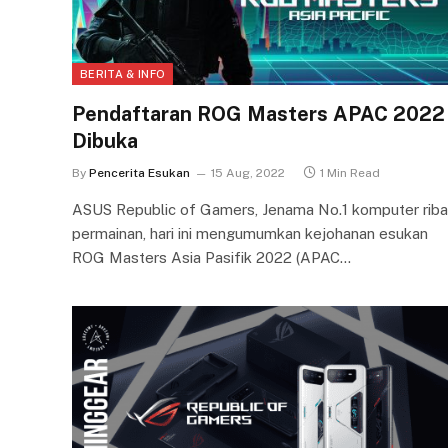
BERITA & INFO
Pendaftaran ROG Masters APAC 2022
Dibuka
By
Pencerita Esukan
15 Aug, 2022
1 Min Read
ASUS Republic of Gamers, Jenama No.1 komputer riba
permainan, hari ini mengumumkan kejohanan esukan
ROG Masters Asia Pasifik 2022 (APAC…