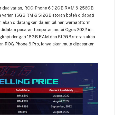
am dua varian, ROG Phone 6 (12GB RAM & 256GB
 varian 16GB RM & 512GB storan boleh didapati
 akan didatangkan dalam pilihan warna Storm
 didalam pasaran tempatan mulai Ogos 2022 ini.
ngkapi dengan 18GB RAM dan 512GB storan akan
an ROG Phone 6 Pro, ianya akan mula dipasarkan