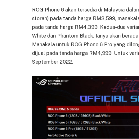
ROG Phone 6 akan tersedia di Malaysia dal
storan) pada tanda harga RM3,599, manakala
pada tanda harga RM4,399. Kedua-dua varian
White dan Phantom Black. Ianya akan berada
Manakala untuk ROG Phone 6 Pro yang dile
dijual pada tanda harga RM4,999. Untuk vari
September 2022.