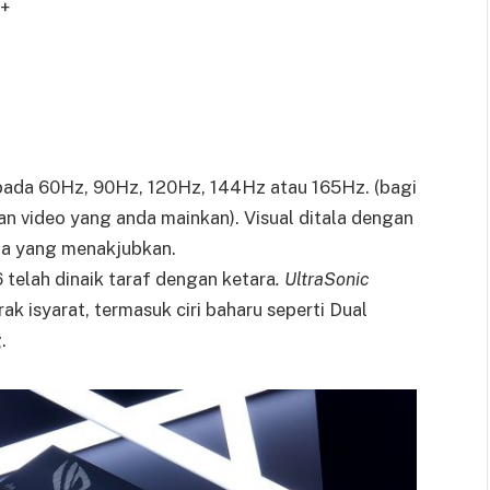
0+
kepada 60Hz, 90Hz, 120Hz, 144Hz atau 165Hz. (bagi
n video yang anda mainkan). Visual ditala dengan
na yang menakjubkan.
 telah dinaik taraf dengan ketara
. UltraSonic
 isyarat, termasuk ciri baharu seperti Dual
.