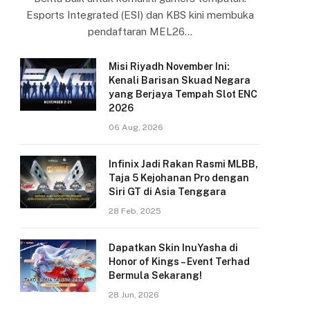
Esports Integrated (ESI) dan KBS kini membuka
pendaftaran MEL26…
Misi Riyadh November Ini:
Kenali Barisan Skuad Negara
yang Berjaya Tempah Slot ENC
2026
06 Aug, 2026
Infinix Jadi Rakan Rasmi MLBB,
Taja 5 Kejohanan Pro dengan
Siri GT di Asia Tenggara
28 Feb, 2025
Dapatkan Skin InuYasha di
Honor of Kings – Event Terhad
Bermula Sekarang!
28 Jun, 2026