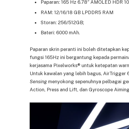
Paparan: 165 Hz 6.78″ AMOLED HDR 1
RAM: 12/16/18 GB LPDDR5 RAM
Storan: 256/512GB;
Bateri: 6000 mAh.
Paparan skrin peranti ini boleh ditetapkan 
fungsi 165Hz ini bergantung kepada permaina
kerjasama Pixelworks® untuk ketepatan war
Untuk kawalan yang lebih bagus, AirTrigger 6
Sensing
menyokong sepenuhnya pelbagai gerak
Action, Press and Lift, dan Gyroscope Aiming