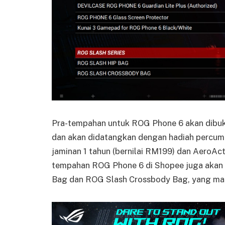
Pra-tempahan untuk ROG Phone 6 akan dibuka 
dan akan didatangkan dengan hadiah percuma 
jaminan 1 tahun (bernilai RM199) dan AeroActi
tempahan ROG Phone 6 di Shopee juga akan
Bag dan ROG Slash Crossbody Bag, yang m