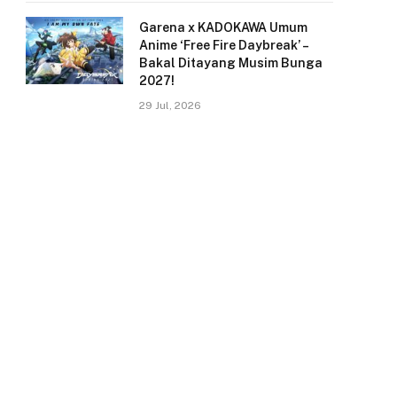
Garena x KADOKAWA Umum
Anime ‘Free Fire Daybreak’ –
Bakal Ditayang Musim Bunga
2027!
29 Jul, 2026