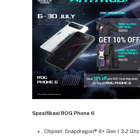
Spesifikasi ROG Phone 6
Chipset: Snapdragon® 8+ Gen 1 3.2 Ghz