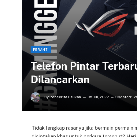
PERANTI
Telefon Pintar Terba
Dilancarkan
By
Pencerita Esukan
05 Jul, 2022
Updated:
2
Tidak lengkap rasanya jika bermain permain
diciptakan khas untuk perkara tersebut? Hari 