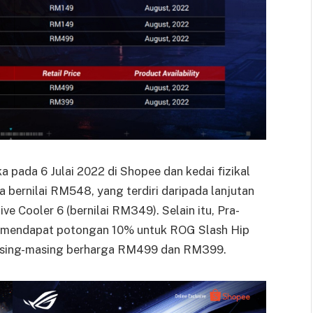
pada 6 Julai 2022 di Shopee dan kedai fizikal
bernilai RM548, yang terdiri daripada lanjutan
ve Cooler 6 (bernilai RM349). Selain itu, Pra-
 mendapat potongan 10% untuk ROG Slash Hip
asing-masing berharga RM499 dan RM399.