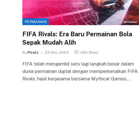
PERMAINAN
FIFA Rivals: Era Baru Permainan Bola
Sepak Mudah Alih
By
Piratz
23 Nov, 2024
1 Min Read
FIFA telah mengambil satu lagi langkah besar dalam
dunia permainan digital dengan memperkenalkan FIFA
Rivals, hasil kerjasama bersama Mythical Games.…