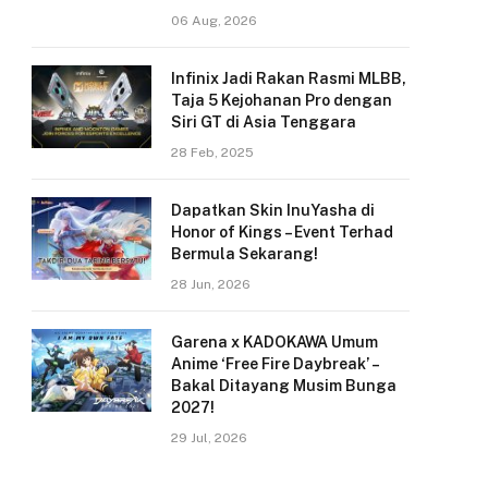
06 Aug, 2026
Infinix Jadi Rakan Rasmi MLBB,
Taja 5 Kejohanan Pro dengan
Siri GT di Asia Tenggara
28 Feb, 2025
Dapatkan Skin InuYasha di
Honor of Kings – Event Terhad
Bermula Sekarang!
28 Jun, 2026
Garena x KADOKAWA Umum
Anime ‘Free Fire Daybreak’ –
Bakal Ditayang Musim Bunga
2027!
29 Jul, 2026