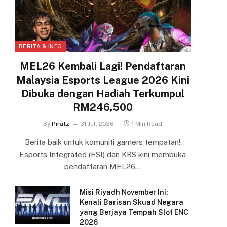
BERITA & INFO
MEL26 Kembali Lagi! Pendaftaran
Malaysia Esports League 2026 Kini
Dibuka dengan Hadiah Terkumpul
RM246,500
By
Piratz
31 Jul, 2026
1 Min Read
Berita baik untuk komuniti gamers tempatan!
Esports Integrated (ESI) dan KBS kini membuka
pendaftaran MEL26…
Misi Riyadh November Ini:
Kenali Barisan Skuad Negara
yang Berjaya Tempah Slot ENC
2026