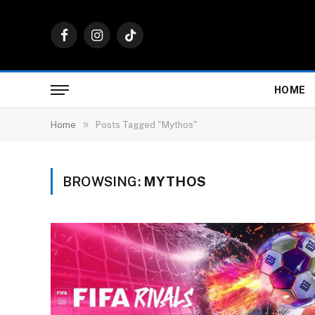
Facebook
Instagram
TikTok
HOME
»
Home
Posts Tagged "Mythos"
BROWSING:
MYTHOS