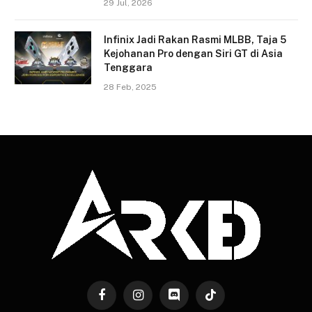
29 Jul, 2026
Infinix Jadi Rakan Rasmi MLBB, Taja 5
Kejohanan Pro dengan Siri GT di Asia
Tenggara
28 Feb, 2025
Facebook
Instagram
Discord
TikTok