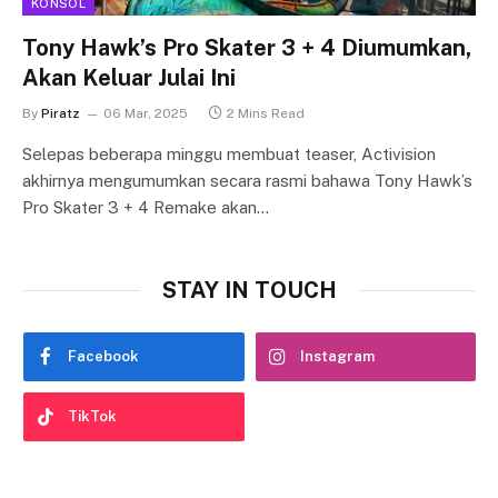
KONSOL
Tony Hawk’s Pro Skater 3 + 4 Diumumkan,
Akan Keluar Julai Ini
By
Piratz
06 Mar, 2025
2 Mins Read
Selepas beberapa minggu membuat teaser, Activision
akhirnya mengumumkan secara rasmi bahawa Tony Hawk’s
Pro Skater 3 + 4 Remake akan…
STAY IN TOUCH
Facebook
Instagram
TikTok